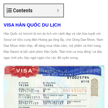
Contents
VISA HÀN QUỐC DU LỊCH
Hàn Quốc xứ kimchi là nơi du lịch với cảnh đẹp và văn hóa tuyệt vời.
Seoul sở hữu cung điện Hoàng gia lộng lẫy, chợ Dong Dae Moon, Nam
Dae Moon nhộn nhịp, dễ dàng mua nhân sâm, mỹ phẩm và thời trang.
Đảo Naomi là bối cảnh phim Hàn Quốc “Bản tình ca mùa đông” và đảo
ngọc tình yêu Jeju ngọt ngào cho các đôi uyên ương.