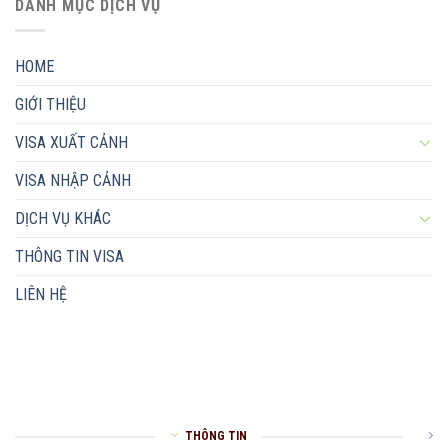
DANH MỤC DỊCH VỤ
HOME
GIỚI THIỆU
VISA XUẤT CẢNH
VISA NHẬP CẢNH
DỊCH VỤ KHÁC
THÔNG TIN VISA
LIÊN HỆ
THÔNG TIN