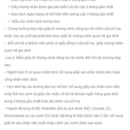
+ Giấy chứng nhận tham gia bảo hiểm xã hội cấp 3 tháng gần nhất
+ Giao dịch ngân hàng có thể hiện tiền lương cấp 3 tháng gần nhất
+ Giấy xác nhận lãnh lương hưu
– Trong trường hợp nộp giấy tờ chứng minh năng lực tài chính của bố mẹ
hoặc của vợ (chồng) phải kèm theo giấy tờ chứng minh quan hệ gia đình
– Đối với trẻ vị thành niên phải có giấy đồng ý của bố mẹ, giấy chứng nhận
quan hệ gia đình
Lưu ý: Miễn giấy tờ chứng minh năng lực tài chính đối với các trường hợp
sau:
– Người làm ở cơ quan chính phủ: bổ sung giấy xác nhận nhân viên hoặc
công nhân viên chức
– Học sinh tại các trường đại học trở lên: bổ sung giấy xác nhận sinh viên
hoặc thẻ học sinh và giấy xác nhận số dư tài khoản ngân hàng giao dịch
trong 3 tháng gần nhất hoặc tài chính của bố mẹ
– Người đã từng đi Mỹ, Nhật Bản (trừ du lịch đoàn thể), Canada, Úc,
Newzealand và các nước EU hoặc đã từng đi Hàn Quốc trên 2 lần: bổ sung
giấy tờ xác nhận việc xuất nhập cảnh các nước (bản sao visa)