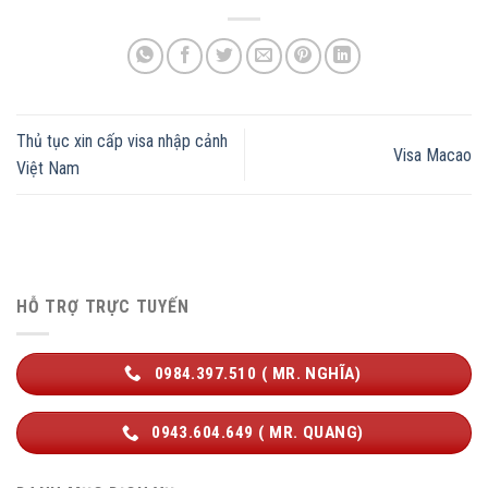
Thủ tục xin cấp visa nhập cảnh
Visa Macao
Việt Nam
HỖ TRỢ TRỰC TUYẾN
0984.397.510 ( MR. NGHĨA)
0943.604.649 ( MR. QUANG)