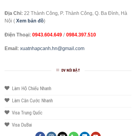
Địa Chỉ:
22 Thành Công, P. Thành Công, Q. Ba Đình, Hà
Nội (
Xem bản đồ
)
/
Điện Thoại:
0943.604.649
0984.397.510
Email:
xuatnhapcanh.hn@gmail.com
DV NỔI BẬT
Làm Hộ Chiếu Nhanh
Làm Căn Cước Nhanh
Visa Trung Quốc
Visa DuBai