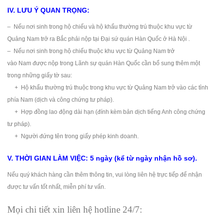
IV. LƯU Ý QUAN TRỌNG:
– Nếu nơi sinh trong hộ chiếu và hộ khẩu thường trú thuộc khu vực từ
Quảng Nam trở ra Bắc phải nộp tại Đại sứ quán Hàn Quốc ở Hà Nội .
– Nếu nơi sinh trong hộ chiếu thuộc khu vực từ Quảng Nam trở
vào Nam được nộp trong Lãnh sự quán Hàn Quốc cần bổ sung thêm một
trong những giấy tờ sau:
+ Hộ khẩu thường trú thuộc trong khu vực từ Quảng Nam trở vào các tỉnh
phía Nam (dịch và công chứng tư pháp).
+ Hợp đồng lao động dài hạn (đính kèm bản dịch tiếng Anh công chứng
tư pháp).
+ Người đứng tên trong giấy phép kinh doanh.
V. THỜI GIAN LÀM VIỆC: 5 ngày (kể từ ngày nhận hồ sơ).
Nếu quý khách hàng cần thêm thông tin, vui lòng liên hệ trực tiếp để nhận
được tư vấn tốt nhất, miễn phí tư vấn.
Mọi chi tiết xin liên hệ hotline 24/7: