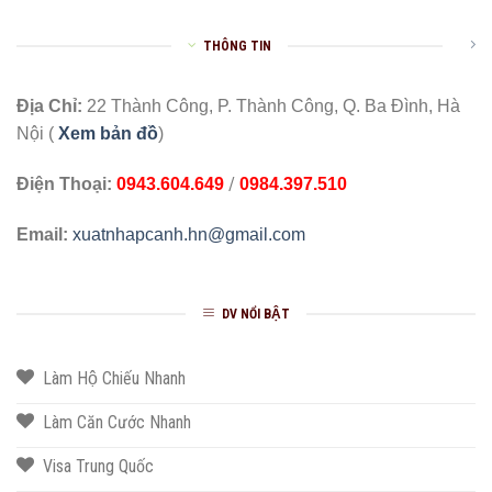
THÔNG TIN
Địa Chỉ:
22 Thành Công, P. Thành Công, Q. Ba Đình, Hà
Nội (
Xem bản đồ
)
/
Điện Thoại:
0943.604.649
0984.397.510
Email:
xuatnhapcanh.hn@gmail.com
DV NỔI BẬT
Làm Hộ Chiếu Nhanh
Làm Căn Cước Nhanh
Visa Trung Quốc