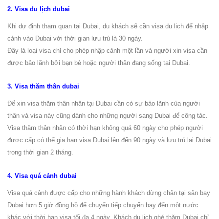
2. Visa du lịch dubai
Khi dự định tham quan tại Dubai, du khách sẽ cần visa du lịch để nhập
cảnh vào Dubai với thời gian lưu trú là 30 ngày.
Đây là loại visa chỉ cho phép nhập cảnh một lần và người xin visa cần
được bảo lãnh bởi bạn bè hoặc người thân đang sống tại Dubai.
3. Visa thăm thân dubai
Để xin visa thăm thân nhân tại Dubai cần có sự bảo lãnh của người
thân và visa này cũng dành cho những người sang Dubai để công tác.
Visa thăm thân nhân có thời hạn không quá 60 ngày cho phép người
được cấp có thể gia hạn visa Dubai lên đến 90 ngày và lưu trú lại Dubai
trong thời gian 2 tháng.
4. Visa quá cảnh dubai
Visa quá cảnh được cấp cho những hành khách dừng chân tại sân bay
Dubai hơn 5 giờ đồng hồ để chuyển tiếp chuyến bay đến một nước
khác với thời hạn visa tối đa 4 ngày. Khách du lịch ghé thăm Dubai chỉ