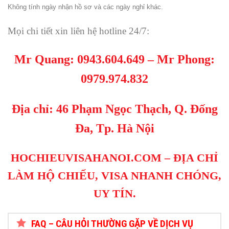
Không tính ngày nhận hồ sơ và các ngày nghỉ khác.
Mọi chi tiết xin liên hệ hotline 24/7:
Mr Quang:
0943.604.649
– Mr Phong
:
0979.974.832
Địa chỉ: 46 Phạm Ngọc Thạch, Q. Đống
Đa, Tp. Hà Nội
HOCHIEUVISAHANOI.COM
– ĐỊA CHỈ
LÀM HỘ CHIẾU, VISA NHANH CHÓNG,
UY TÍN.
FAQ – CÂU HỎI THƯỜNG GẶP VỀ DỊCH VỤ