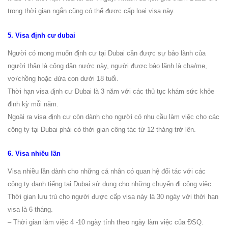
trong thời gian ngắn cũng có thể được cấp loại visa này.
5. Visa định cư dubai
Người có mong muốn định cư tại Dubai cần được sự bảo lãnh của
người thân là công dân nước này, người được bảo lãnh là cha/mẹ,
vợ/chồng hoặc đứa con dưới 18 tuổi.
Thời hạn visa định cư Dubai là 3 năm với các thủ tục khám sức khỏe
định kỳ mỗi năm.
Ngoài ra visa định cư còn dành cho người có nhu cầu làm việc cho các
công ty tại Dubai phải có thời gian công tác từ 12 tháng trở lên.
6. Visa nhiều lần
Visa nhiều lần dành cho những cá nhân có quan hệ đối tác với các
công ty danh tiếng tại Dubai sử dụng cho những chuyến đi công việc.
Thời gian lưu trú cho người được cấp visa này là 30 ngày với thời hạn
visa là 6 tháng.
– Thời gian làm việc 4 -10 ngày tính theo ngày làm việc của ĐSQ.