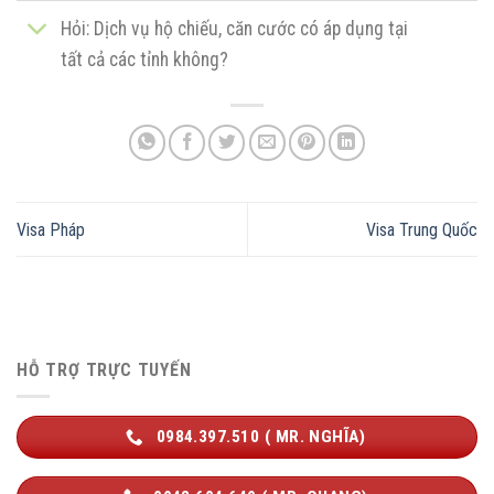
Hỏi: Dịch vụ hộ chiếu, căn cước có áp dụng tại
tất cả các tỉnh không?
Visa Pháp
Visa Trung Quốc
HỖ TRỢ TRỰC TUYẾN
0984.397.510 ( MR. NGHĨA)