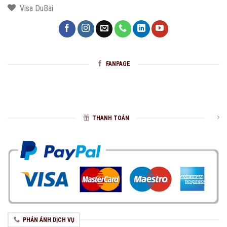
Visa DuBai
FANPAGE
THANH TOÁN
PHẢN ÁNH DỊCH VỤ