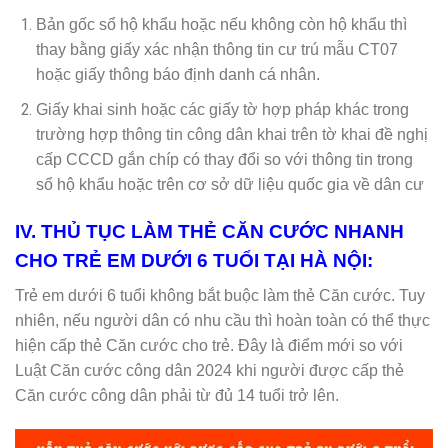
Bản gốc sổ hộ khẩu hoặc nếu không còn hộ khẩu thì
thay bằng giấy xác nhận thông tin cư trú mẫu CT07
hoặc giấy thông báo định danh cá nhân.
Giấy khai sinh hoặc các giấy tờ hợp pháp khác trong
trường hợp thông tin công dân khai trên tờ khai đề nghị
cấp CCCD gắn chíp có thay đổi so với thông tin trong
sổ hộ khẩu hoặc trên cơ sở dữ liệu quốc gia về dân cư
IV. THỦ TỤC LÀM THẺ CĂN CƯỚC NHANH
CHO TRẺ EM DƯỚI 6 TUỔI TẠI
HÀ NỘI
:
Trẻ em dưới 6 tuổi không bắt buộc làm thẻ Căn cước. Tuy
nhiên, nếu người dân có nhu cầu thì hoàn toàn có thể thực
hiện cấp thẻ Căn cước cho trẻ. Đây là điểm mới so với
Luật Căn cước công dân 2024 khi người được cấp thẻ
Căn cước công dân phải từ đủ 14 tuổi trở lên.