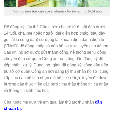
Thủ tục làm thẻ căn cước nhanh cho trẻ em từ 6-14 tuổi
Để đăng ký cấp thẻ Căn cước cho trẻ từ 6 tuổi đến dưới
14 tuổi, cha, mẹ hoặc người đại diện hợp pháp (sau đây
gọi tắt là công dân) sử dụng tài khoản định danh điện tử
(VNeID) để đăng nhập và nộp hồ sơ trực tuyến cho trẻ em.
Sau khi hồ sơ được gửi thành công, hệ thống sẽ tự động
chuyển đến cơ quan Công an nơi công dân đăng ký để
tiếp nhận, xử lý. Đúng thời gian đã đăng ký, công dân đến
trụ sở cơ quan Công an nơi đăng ký thu nhận hồ sơ, cung
cấp cho cán bộ tiếp nhận mã hồ sơ sơ trực tuyến để được
hướng dẫn thực hiện các bước thu thập thông tin cá nhân
và thông tin sinh trắc học.
Cha hoặc mẹ đưa trẻ em qua làm thủ tục thu nhận
cần
chuẩn bị: