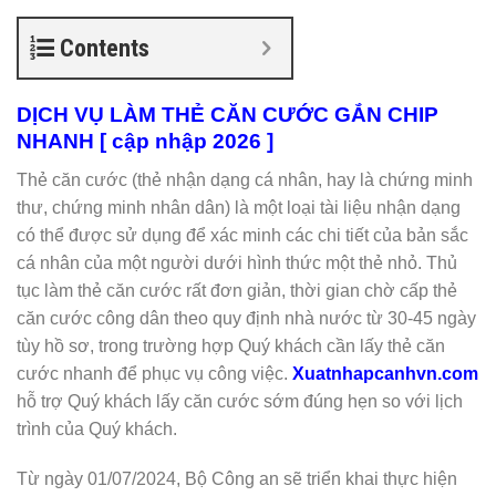
Contents
DỊCH VỤ LÀM THẺ CĂN CƯỚC GẮN CHIP
NHANH [ cập nhập 2026 ]
Thẻ căn cước (thẻ nhận dạng cá nhân, hay là chứng minh
thư, chứng minh nhân dân) là một loại tài liệu nhận dạng
có thể được sử dụng để xác minh các chi tiết của bản sắc
cá nhân của một người dưới hình thức một thẻ nhỏ. Thủ
tục làm thẻ căn cước rất đơn giản, thời gian chờ cấp thẻ
căn cước công dân theo quy định nhà nước từ 30-45 ngày
tùy hồ sơ, trong trường hợp Quý khách cần lấy thẻ căn
cước nhanh để phục vụ công việc.
Xuatnhapcanhvn.com
hỗ trợ Quý khách lấy căn cước sớm đúng hẹn so với lịch
trình của Quý khách.
Từ ngày 01/07/2024, Bộ Công an sẽ triển khai thực hiện