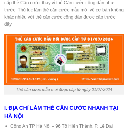
cấp thẻ Căn cước thay vì thẻ Căn cước công dân như
trước. Thủ tục làm thẻ căn cước mẫu mới về cơ bản không
khác nhiều với thẻ căn cước công dân được cấp trước
đây.
Thẻ căn cước mẫu mới được cấp từ ngày 01/07/2024
I. ĐỊA CHỈ LÀM THẺ CĂN CƯỚC NHANH TẠI
HÀ NỘI
Công An TP Hà Nội – 96 Tô Hiến Thành, P. Lê Đại