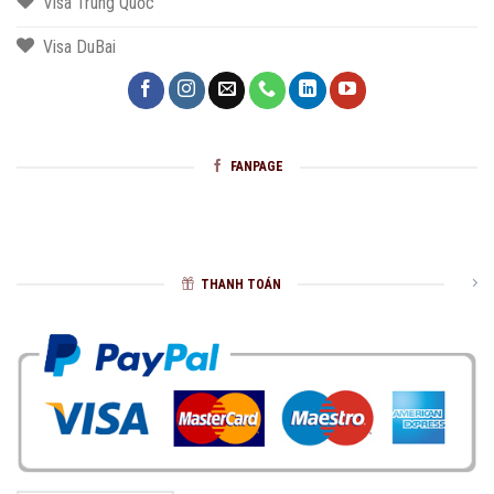
Visa Trung Quốc
Visa DuBai
FANPAGE
THANH TOÁN