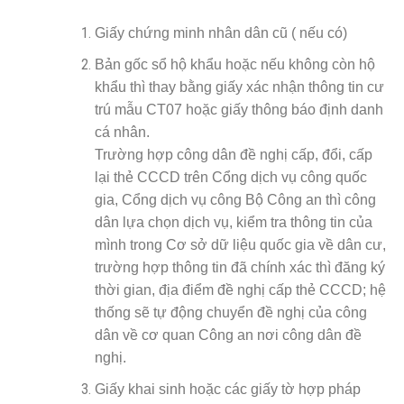
Giấy chứng minh nhân dân cũ ( nếu có)
Bản gốc sổ hộ khẩu hoặc nếu không còn hộ
khẩu thì thay bằng giấy xác nhận thông tin cư
trú mẫu CT07 hoặc giấy thông báo định danh
cá nhân.
Trường hợp công dân đề nghị cấp, đổi, cấp
lại thẻ CCCD trên Cổng dịch vụ công quốc
gia, Cổng dịch vụ công Bộ Công an thì công
dân lựa chọn dịch vụ, kiểm tra thông tin của
mình trong Cơ sở dữ liệu quốc gia về dân cư,
trường hợp thông tin đã chính xác thì đăng ký
thời gian, địa điểm đề nghị cấp thẻ CCCD; hệ
thống sẽ tự động chuyển đề nghị của công
dân về cơ quan Công an nơi công dân đề
nghị.
Giấy khai sinh hoặc các giấy tờ hợp pháp