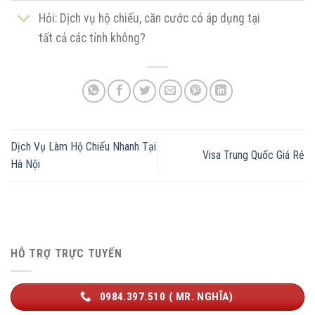
Hỏi: Dịch vụ hộ chiếu, căn cước có áp dụng tại
tất cả các tỉnh không?
Dịch Vụ Làm Hộ Chiếu Nhanh Tại
Visa Trung Quốc Giá Rẻ
Hà Nội
HỖ TRỢ TRỰC TUYẾN
0984.397.510 ( MR. NGHĨA)