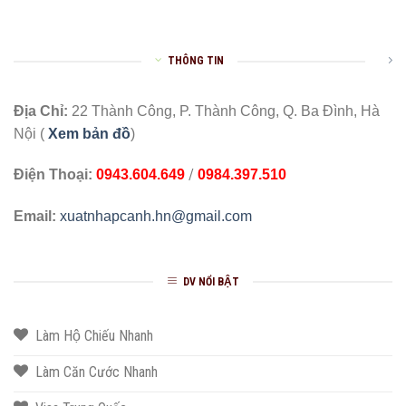
THÔNG TIN
Địa Chỉ:
22 Thành Công, P. Thành Công, Q. Ba Đình, Hà
Nội (
Xem bản đồ
)
/
Điện Thoại:
0943.604.649
0984.397.510
Email:
xuatnhapcanh.hn@gmail.com
DV NỔI BẬT
Làm Hộ Chiếu Nhanh
Làm Căn Cước Nhanh