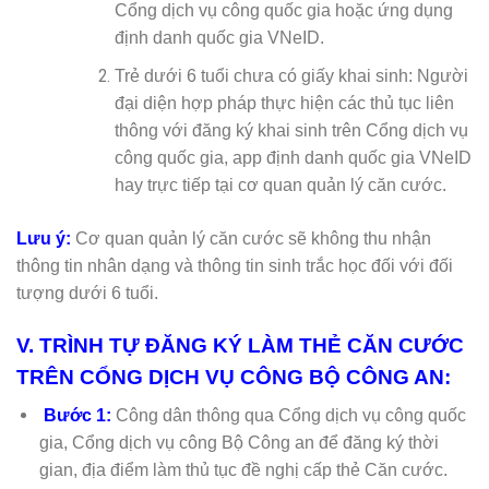
Cổng dịch vụ công quốc gia hoặc ứng dụng
định danh quốc gia VNeID.
Trẻ dưới 6 tuổi chưa có giấy khai sinh: Người
đại diện hợp pháp thực hiện các thủ tục liên
thông với đăng ký khai sinh trên Cổng dịch vụ
công quốc gia, app định danh quốc gia VNeID
hay trực tiếp tại cơ quan quản lý căn cước.
Lưu ý:
Cơ quan quản lý căn cước sẽ không thu nhận
thông tin nhân dạng và thông tin sinh trắc học đối với đối
tượng dưới 6 tuổi.
V. TRÌNH TỰ ĐĂNG KÝ LÀM THẺ CĂN CƯỚC
TRÊN CỔNG DỊCH VỤ CÔNG BỘ CÔNG AN:
Bước 1:
Công dân thông qua Cổng dịch vụ công quốc
gia, Cổng dịch vụ công Bộ Công an để đăng ký thời
gian, địa điểm làm thủ tục đề nghị cấp thẻ Căn cước.