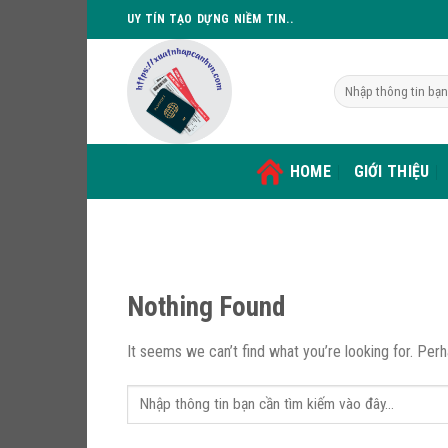
Skip
UY TÍN TẠO DỰNG NIỀM TIN..
to
content
HOME
GIỚI THIỆU
Nothing Found
It seems we can’t find what you’re looking for. Per