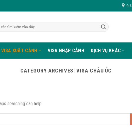
ĐỊA
VISA XUẤT CẢNH
VISA NHẬP CẢNH
DỊCH VỤ KHÁC
CATEGORY ARCHIVES:
VISA CHÂU ÚC
haps searching can help.