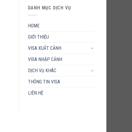
DANH MỤC DỊCH VỤ
HOME
GIỚI THIỆU
VISA XUẤT CẢNH
VISA NHẬP CẢNH
DỊCH VỤ KHÁC
THÔNG TIN VISA
LIÊN HỆ