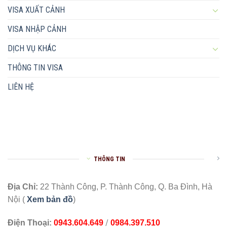
VISA XUẤT CẢNH
VISA NHẬP CẢNH
DỊCH VỤ KHÁC
THÔNG TIN VISA
LIÊN HỆ
THÔNG TIN
Địa Chỉ:
22 Thành Công, P. Thành Công, Q. Ba Đình, Hà
Nội (
Xem bản đồ
)
/
Điện Thoại:
0943.604.649
0984.397.510