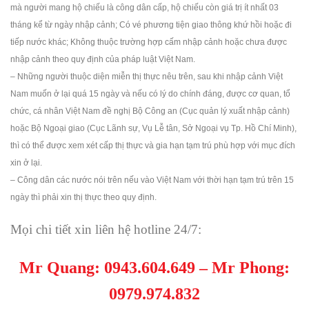
mà người mang hộ chiếu là công dân cấp, hộ chiếu còn giá trị ít nhất 03
tháng kể từ ngày nhập cảnh; Có vé phương tiện giao thông khứ hồi hoặc đi
tiếp nước khác; Không thuộc trường hợp cấm nhập cảnh hoặc chưa được
nhập cảnh theo quy định của pháp luật Việt Nam.
– Những người thuộc diện miễn thị thực nêu trên, sau khi nhập cảnh Việt
Nam muốn ở lại quá 15 ngày và nếu có lý do chính đáng, được cơ quan, tổ
chức, cá nhân Việt Nam đề nghị Bộ Công an (Cục quản lý xuất nhập cảnh)
hoặc Bộ Ngoại giao (Cục Lãnh sự, Vụ Lễ tân, Sở Ngoại vụ Tp. Hồ Chí Minh),
thì có thể được xem xét cấp thị thực và gia hạn tạm trú phù hợp với mục đích
xin ở lại.
– Công dân các nước nói trên nếu vào Việt Nam với thời hạn tạm trú trên 15
ngày thì phải xin thị thực theo quy định.
Mọi chi tiết xin liên hệ hotline 24/7:
Mr Quang:
0943.604.649
– Mr Phong
:
0979.974.832