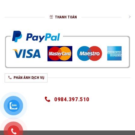
THANH TOÁN
PHẢN ÁNH DỊCH VỤ
0984.397.510