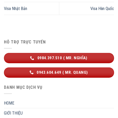
Visa Nhật Bản
Visa Hàn Quốc
HỖ TRỢ TRỰC TUYẾN
0984.397.510 ( MR. NGHĨA)
0943.604.649 ( MR. QUANG)
DANH MỤC DỊCH VỤ
HOME
GIỚI THIỆU