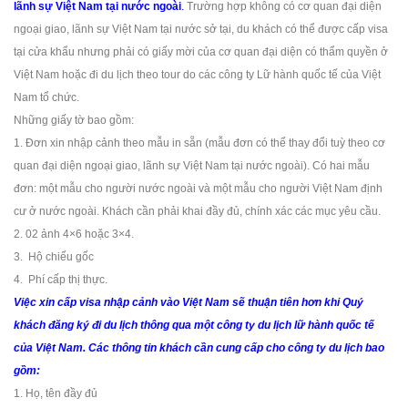
lãnh sự Việt Nam tại nước ngoài
.
Trường hợp không có cơ quan đại diện
ngoại giao, lãnh sự Việt Nam tại nước sở tại, du khách có thể được cấp visa
tại cửa khẩu nhưng phải có giấy mời của cơ quan đại diện có thẩm quyền ở
Việt Nam hoặc đi du lịch theo tour do các công ty Lữ hành quốc tế của Việt
Nam tổ chức.
Những giấy tờ bao gồm:
1. Đơn xin nhập cảnh theo mẫu in sẵn (mẫu đơn có thể thay đổi tuỳ theo cơ
quan đại diện ngoại giao, lãnh sự Việt Nam tại nước ngoài). Có hai mẫu
đơn: một mẫu cho người nước ngoài và một mẫu cho người Việt Nam định
cư ở nước ngoài. Khách cần phải khai đầy đủ, chính xác các mục yêu cầu.
2. 02 ảnh 4×6 hoặc 3×4.
3. Hộ chiếu gốc
4. Phí cấp thị thực.
Việc xin cấp visa nhập cảnh vào Việt Nam sẽ thuận tiên hơn khi Quý
khách đăng ký đi du lịch thông qua một công ty du lịch lữ hành quốc tế
của Việt Nam. Các thông tin khách cần cung cấp cho công ty du lịch bao
gồm:
1. Họ, tên đầy đủ