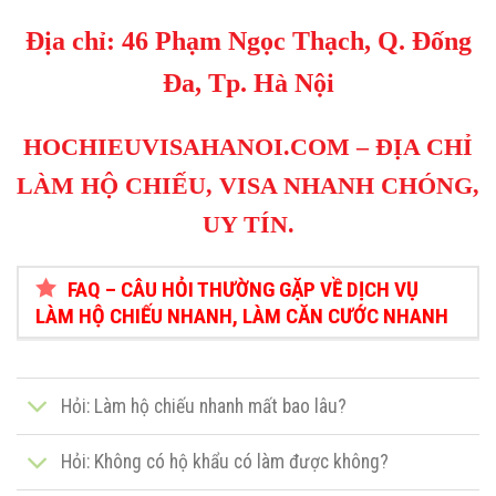
Địa chỉ: 46 Phạm Ngọc Thạch, Q. Đống
Đa, Tp. Hà Nội
HOCHIEUVISAHANOI.COM
– ĐỊA CHỈ
LÀM HỘ CHIẾU, VISA NHANH CHÓNG,
UY TÍN.
FAQ – CÂU HỎI THƯỜNG GẶP VỀ DỊCH VỤ
LÀM HỘ CHIẾU NHANH, LÀM CĂN CƯỚC NHANH
Hỏi: Làm hộ chiếu nhanh mất bao lâu?
Hỏi: Không có hộ khẩu có làm được không?