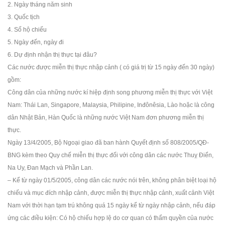
2. Ngày tháng năm sinh
3. Quốc tịch
4. Số hộ chiếu
5. Ngày đến, ngày đi
6. Dự định nhận thị thực tại đâu?
Các nước được miễn thị thực nhập cảnh ( có giá trị từ 15 ngày đến 30 ngày)
gồm:
Công dân của những nước kí hiệp định song phương miễn thị thực với Việt
Nam: Thái Lan, Singapore, Malaysia, Philipine, Inđônêsia, Lào hoặc là công
dân Nhật Bản, Hàn Quốc là những nước Việt Nam đơn phương miễn thị
thực.
Ngày 13/4/2005, Bộ Ngoại giao đã ban hành Quyết định số 808/2005/QĐ-
BNG kèm theo Quy chế miễn thị thực đối với công dân các nước Thuỵ Điển,
Na Uy, Đan Mạch và Phần Lan.
– Kể từ ngày 01/5/2005, công dân các nước nói trên, không phân biệt loại hộ
chiếu và mục đích nhập cảnh, được miễn thị thực nhập cảnh, xuất cảnh Việt
Nam với thời hạn tạm trú không quá 15 ngày kể từ ngày nhập cảnh, nếu đáp
ứng các điều kiện: Có hộ chiếu hợp lệ do cơ quan có thẩm quyền của nước