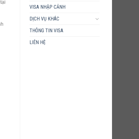
tại
VISA NHẬP CẢNH
DỊCH VỤ KHÁC
nh
THÔNG TIN VISA
LIÊN HỆ