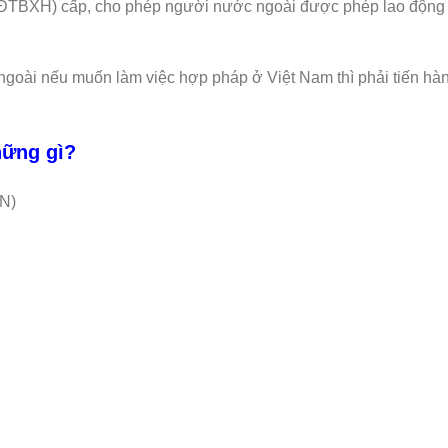
LĐTBXH) cấp, cho phép người nước ngoài được phép lao động 
ngoài nếu muốn làm việc hợp pháp ở Việt Nam thì phải tiến hà
hững gì?
NN)