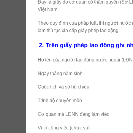
Đây là giấy do cơ quan có thẩm quyền (Sở 
Việt Nam.
Theo quy định của pháp luật thì người nước 
làm thủ tục xin cấp giấy phép lao động.
2. Trên giấy phép lao động ghi n
Họ tên của người lao động nước ngoài (LĐ
Ngày tháng năm sinh
Quốc tịch và số hộ chiếu
Trình độ chuyên môn
Cơ quan mà LĐNN đang làm việc
Vị trí công việc (chức vụ)