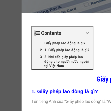
Contents
Giấy phép lao động là gì?
1. Giấy phép lao động là gì?
3. Nơi cấp giấy phép lao
động cho người nước ngoài
tại Việt Nam
Giấy 
1. Giấy phép lao động là gì?
Tên tiếng Anh của “Giấy phép lao động” là “W