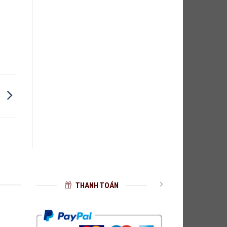
i
THANH TOÁN