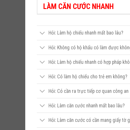
LÀM CĂN CƯỚC NHANH
Hỏi: Làm hộ chiếu nhanh mất bao lâu?
Hỏi: Không có hộ khẩu có làm được khô
Hỏi: Làm hộ chiếu nhanh có hợp pháp kh
Hỏi: Có làm hộ chiếu cho trẻ em không?
Hỏi: Có cần ra trực tiếp cơ quan công a
Hỏi: Làm căn cước nhanh mất bao lâu?
Hỏi: Làm căn cước có cần mang giấy tờ 