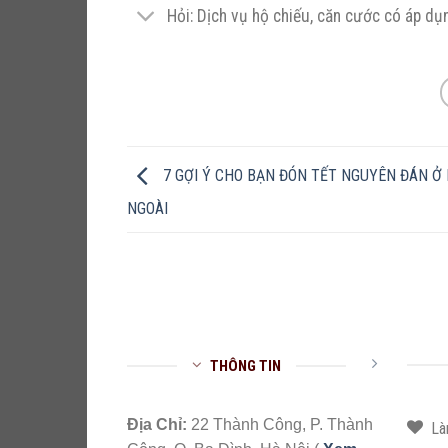
Hỏi: Dịch vụ hộ chiếu, căn cước có áp dụn
7 GỢI Ý CHO BẠN ĐÓN TẾT NGUYÊN ĐÁN Ở
NGOÀI
THÔNG TIN
Địa Chỉ:
22 Thành Công, P. Thành
La