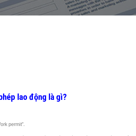
phép lao động là gì?
ork permit”.