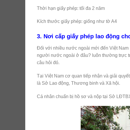
Thời hạn giấy phép: tối đa 2 năm
Kích thước giấy phép: giống như tờ A4
3. Nơi cấp giấy phép lao động ch
Đối với nhiều nước ngoài mới đến Việt Nam s
người nước ngoài ở đâu? luôn thường trực 
câu hỏi đó.
Tại Việt Nam cơ quan tiếp nhận và giải quyế
là Sở Lao động, Thương binh và Xã hội.
Cá nhân chuẩn bị hồ sơ và nộp tại Sở LĐTBX