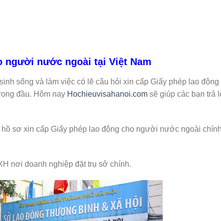
o người nước ngoài tại Việt Nam
inh sống và làm việc có lẽ câu hỏi xin cấp Giấy phép lao động
trong đầu. Hôm nay
Hochieuvisahanoi.com
sẽ giúp các bạn trả l
t hồ sơ xin cấp Giấy phép lao động cho người nước ngoài chín
H nơi doanh nghiệp đặt trụ sở chính.