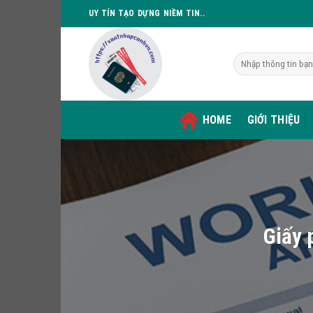
Skip
UY TÍN TẠO DỰNG NIỀM TIN..
to
content
HOME
GIỚI THIỆU
Giấy 