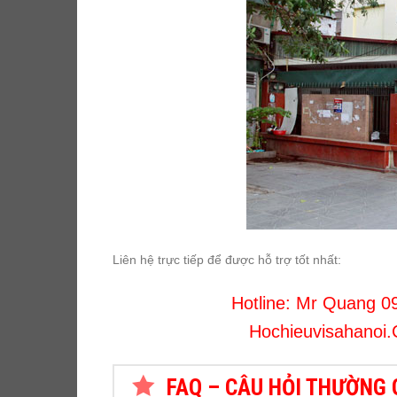
Liên hệ trực tiếp để được hỗ trợ tốt nhất:
Hotline: Mr Quang
0
Hochieuvisahanoi
FAQ – CÂU HỎI THƯỜNG 