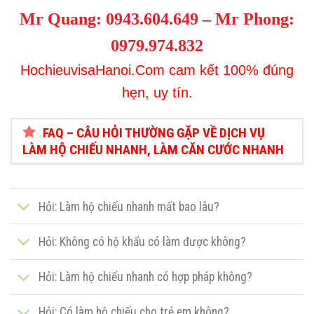
Mr Quang:
0943.604.649
– Mr Phong
:
0979.974.832
HochieuvisaHanoi.Com cam kết 100% đúng
hẹn, uy tín.
FAQ – CÂU HỎI THƯỜNG GẶP VỀ DỊCH VỤ
LÀM HỘ CHIẾU NHANH, LÀM CĂN CƯỚC NHANH
Hỏi: Làm hộ chiếu nhanh mất bao lâu?
Hỏi: Không có hộ khẩu có làm được không?
Hỏi: Làm hộ chiếu nhanh có hợp pháp không?
Hỏi: Có làm hộ chiếu cho trẻ em không?