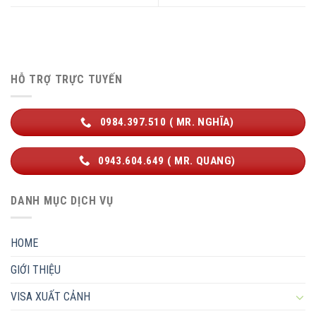
HỖ TRỢ TRỰC TUYẾN
0984.397.510 ( MR. NGHĨA)
0943.604.649 ( MR. QUANG)
DANH MỤC DỊCH VỤ
HOME
GIỚI THIỆU
VISA XUẤT CẢNH