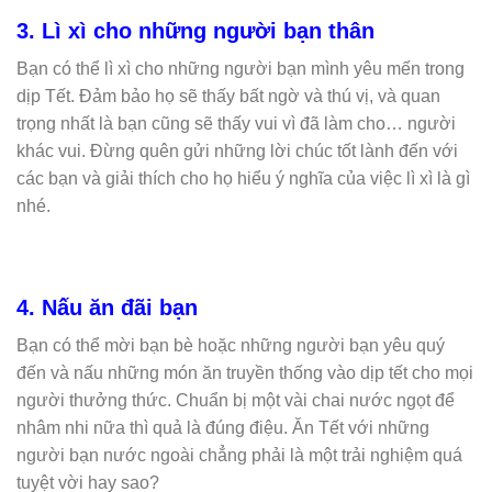
3. Lì xì cho những người bạn thân
Bạn có thể lì xì cho những người bạn mình yêu mến trong
dịp Tết. Đảm bảo họ sẽ thấy bất ngờ và thú vị, và quan
trọng nhất là bạn cũng sẽ thấy vui vì đã làm cho… người
khác vui.
Đừng quên gửi những lời chúc tốt lành đến với
các bạn và giải thích cho họ hiểu ý nghĩa của việc lì xì là gì
nhé.
4. Nấu ăn đãi bạn
Bạn có thể mời bạn bè hoặc những người bạn yêu quý
đến và nấu những món ăn truyền thống vào dịp tết cho mọi
người thưởng thức.
Chuẩn bị một vài chai nước ngọt để
nhâm nhi nữa thì quả là đúng điệu.
Ăn Tết với những
người bạn nước ngoài chẳng phải là một trải nghiệm quá
tuyệt vời hay sao?