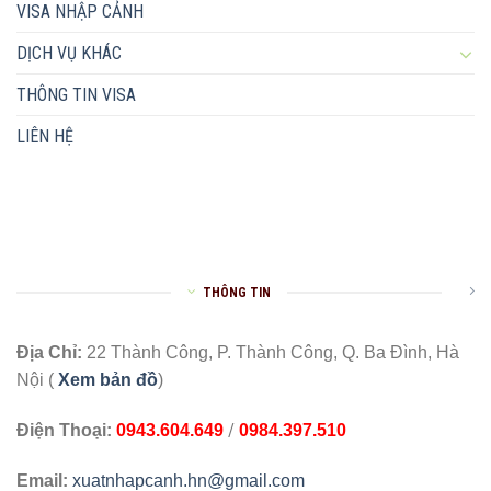
VISA NHẬP CẢNH
DỊCH VỤ KHÁC
THÔNG TIN VISA
LIÊN HỆ
THÔNG TIN
Địa Chỉ:
22 Thành Công, P. Thành Công, Q. Ba Đình, Hà
Nội (
Xem bản đồ
)
/
Điện Thoại:
0943.604.649
0984.397.510
Email:
xuatnhapcanh.hn@gmail.com