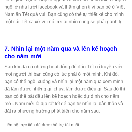
ngồi ở nhà lướt facebook và thầm ghen tị vì bạn bè ở Việt
Nam ăn Tết quá vui.
Bạn cũng có thể tự thiết kế cho mình
một cái Tết xa xứ vui nổ trời ai nhìn cũng sẽ phải ganh tị.
7. Nhìn lại một năm qua và lên kế hoạch
cho năm mới
Sau khi đã có những hoạt động để đón Tết cổ truyền với
mọi người thì bạn cũng có lúc phải ở một mình.
Khi đó,
bạn có thể ngồi xuống và nhìn lại một năm qua xem mình
đã làm được những gì, chưa làm được điều gì. Sau đó thì
bạn có thể bắt đầu lên kế hoạch hoặc dự định cho năm
mới.
Năm mới là dịp rất tốt để bạn tự nhìn lại bản thân và
đặt ra phương hướng phát triển cho năm sau.
Liên hệ trực tiếp để được hỗ trợ tốt nhất: