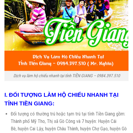
Dịch vụ làm hộ chiếu nhanh tại tỉnh TIỀN GIANG – 0984.397.510
I. ĐỐI TƯỢNG LÀM HỘ CHIẾU NHANH TẠI
TỈNH TIỀN GIANG:
Đối tượng có thường trú hoặc tạm trú tại tỉnh Tiền Giang gồm:
Thành phố Mỹ Tho, Thị xã Gò Công và 7 huyện: Huyện Cái
Bè, huyện Cai Lậy, huyện Châu Thành, huyện Chợ Gạo, huyện Gò