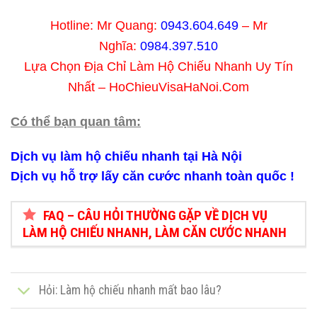
Hotline: Mr Quang:
0943.604.649
– Mr
Nghĩa:
0984.397.510
Lựa Chọn Địa Chỉ Làm Hộ Chiếu Nhanh Uy Tín
Nhất – HoChieuVisaHaNoi.Com
Có thể bạn quan tâm:
Dịch vụ làm hộ chiếu nhanh tại Hà Nội
Dịch vụ hỗ trợ lấy căn cước nhanh toàn quốc !
FAQ – CÂU HỎI THƯỜNG GẶP VỀ DỊCH VỤ
LÀM HỘ CHIẾU NHANH, LÀM CĂN CƯỚC NHANH
Hỏi: Làm hộ chiếu nhanh mất bao lâu?