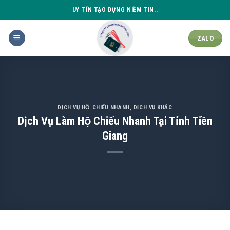
Skip
UY TÍN TẠO DỰNG NIỀM TIN..
to
content
ZALO
DỊCH VỤ HỘ CHIẾU NHANH
,
DỊCH VỤ KHÁC
Dịch Vụ Làm Hộ Chiếu Nhanh Tại Tỉnh Tiền
Giang