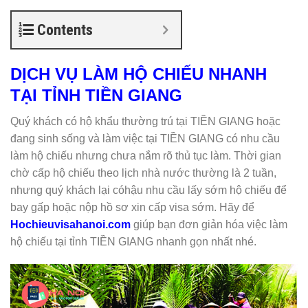
Contents
DỊCH VỤ LÀM HỘ CHIẾU NHANH
TẠI TỈNH TIỀN GIANG
Quý khách có hộ khẩu thường trú tại TIỀN GIANG hoặc
đang sinh sống và làm việc tại TIỀN GIANG có nhu cầu
làm hộ chiếu nhưng chưa nắm rõ thủ tục làm. Thời gian
chờ cấp hộ chiếu theo lịch nhà nước thường là 2 tuần,
nhưng quý khách lại cóhậu nhu cầu lấy sớm hộ chiếu để
bay gấp hoặc nộp hồ sơ xin cấp visa sớm. Hãy để
Hochieuvisahanoi.com
giúp bạn đơn giản hóa việc làm
hộ chiếu tại tỉnh TIỀN GIANG nhanh gọn nhất nhé.