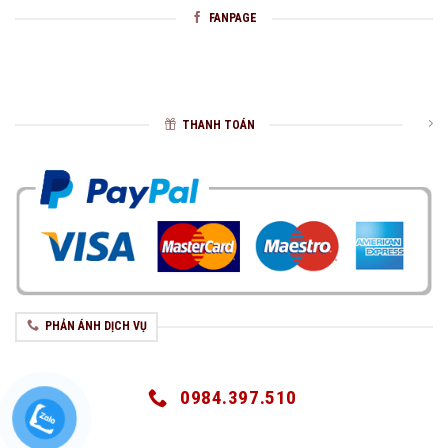
FANPAGE
THANH TOÁN
PHẢN ÁNH DỊCH VỤ
0984.397.510