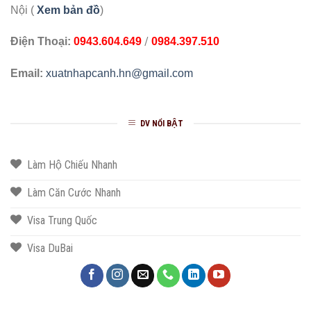
Nội (
Xem bản đồ
)
/
Điện Thoại:
0943.604.649
0984.397.510
Email:
xuatnhapcanh.hn@gmail.com
DV NỔI BẬT
Làm Hộ Chiếu Nhanh
Làm Căn Cước Nhanh
Visa Trung Quốc
Visa DuBai