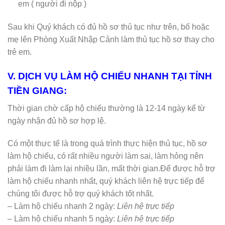
em ( người đi nộp )
Sau khi Quý khách có đủ hồ sơ thủ tục như trên, bố hoặc
mẹ lên Phòng Xuất Nhập Cảnh làm thủ tục hồ sơ thay cho
trẻ em.
V. DỊCH VỤ LÀM HỘ CHIẾU NHANH TẠI TỈNH
TIỀN GIANG:
Thời gian chờ cấp hộ chiếu thường là 12-14 ngày kể từ
ngày nhận đủ hồ sơ hợp lệ.
Có một thực tế là trong quá trình thực hiện thủ tục, hồ sơ
làm hộ chiếu, có rất nhiều người làm sai, làm hỏng nên
phải làm đi làm lại nhiều lần, mất thời gian.Để được hỗ trợ
làm hộ chiếu nhanh nhất, quý khách liên hệ trực tiếp để
chúng tôi được hỗ trợ quý khách tốt nhất.
– Làm hộ chiếu nhanh 2 ngày:
Liên hệ trực tiếp
– Làm hộ chiếu nhanh 5 ngày:
Liên hệ trực tiếp