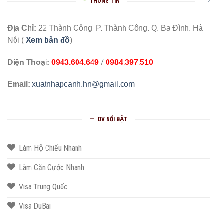
THÔNG TIN
Địa Chỉ:
22 Thành Công, P. Thành Công, Q. Ba Đình, Hà
Nội (
Xem bản đồ
)
/
Điện Thoại:
0943.604.649
0984.397.510
Email:
xuatnhapcanh.hn@gmail.com
DV NỔI BẬT
Làm Hộ Chiếu Nhanh
Làm Căn Cước Nhanh
Visa Trung Quốc
Visa DuBai