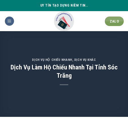
Skip
UY TÍN TẠO DỰNG NIỀM TIN..
to
content
ZALO
DỊCH VỤ HỘ CHIẾU NHANH
,
DỊCH VỤ KHÁC
Dịch Vụ Làm Hộ Chiếu Nhanh Tại Tỉnh Sóc
Trăng