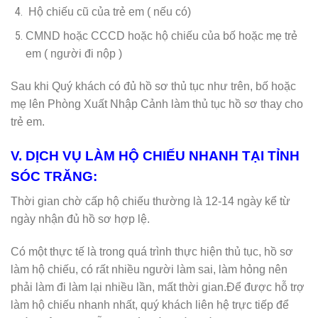
Hộ chiếu cũ của trẻ em ( nếu có)
CMND hoặc CCCD hoặc hộ chiếu của bố hoặc mẹ trẻ
em ( người đi nộp )
Sau khi Quý khách có đủ hồ sơ thủ tục như trên, bố hoặc
mẹ lên Phòng Xuất Nhập Cảnh làm thủ tục hồ sơ thay cho
trẻ em.
V. DỊCH VỤ LÀM HỘ CHIẾU NHANH TẠI TỈNH
SÓC TRĂNG:
Thời gian chờ cấp hộ chiếu thường là 12-14 ngày kể từ
ngày nhận đủ hồ sơ hợp lệ.
Có một thực tế là trong quá trình thực hiện thủ tục, hồ sơ
làm hộ chiếu, có rất nhiều người làm sai, làm hỏng nên
phải làm đi làm lại nhiều lần, mất thời gian.Để được hỗ trợ
làm hộ chiếu nhanh nhất, quý khách liên hệ trực tiếp để