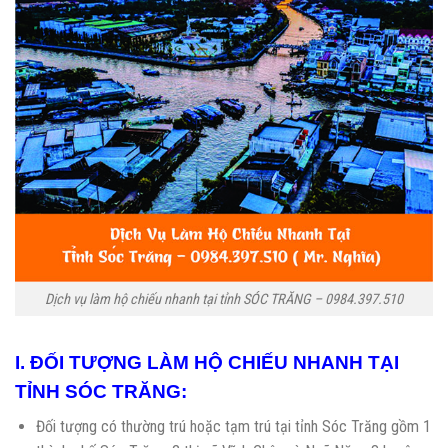
Dịch vụ làm hộ chiếu nhanh tại tỉnh SÓC TRĂNG – 0984.397.510
I. ĐỐI TƯỢNG LÀM HỘ CHIẾU NHANH TẠI
TỈNH SÓC TRĂNG:
Đối tượng có thường trú hoặc tạm trú tại tỉnh Sóc Trăng gồm 1