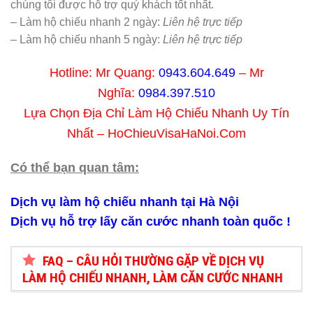
chúng tôi được hỗ trợ quý khách tốt nhất.
– Làm hộ chiếu nhanh 2 ngày:
Liên hệ trực tiếp
– Làm hộ chiếu nhanh 5 ngày:
Liên hệ trực tiếp
Hotline: Mr Quang:
0943.604.649
– Mr
Nghĩa:
0984.397.510
Lựa Chọn Địa Chỉ Làm Hộ Chiếu Nhanh Uy Tín
Nhất – HoChieuVisaHaNoi.Com
Có thể bạn quan tâm:
Dịch vụ làm hộ chiếu nhanh tại Hà Nội
Dịch vụ hỗ trợ lấy căn cước nhanh toàn quốc !
FAQ – CÂU HỎI THƯỜNG GẶP VỀ DỊCH VỤ
LÀM HỘ CHIẾU NHANH, LÀM CĂN CƯỚC NHANH