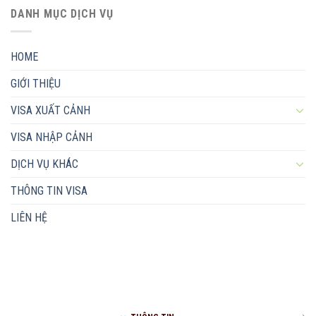
DANH MỤC DỊCH VỤ
HOME
GIỚI THIỆU
VISA XUẤT CẢNH
VISA NHẬP CẢNH
DỊCH VỤ KHÁC
THÔNG TIN VISA
LIÊN HỆ