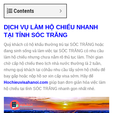
Contents
DỊCH VỤ LÀM HỘ CHIẾU NHANH
TẠI TỈNH SÓC TRĂNG
Quý khách có hộ khẩu thường trú tại SÓC TRĂNG hoặc
đang sinh sống và làm việc tại SÓC TRĂNG có nhu cầu
làm hộ chiếu nhưng chưa nắm rõ thủ tục làm. Thời gian
chờ cấp hộ chiếu theo lịch nhà nước thường là 2 tuần,
nhưng quý khách lại cóhậu nhu cầu lấy sớm hộ chiếu để
bay gấp hoặc nộp hồ sơ xin cấp visa sớm. Hãy để
Hochieuvisahanoi.com
giúp bạn đơn giản hóa việc làm
hộ chiếu tại tỉnh SÓC TRĂNG nhanh gọn nhất nhé.