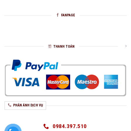
FANPAGE
THANH TOÁN
PHẢN ÁNH DỊCH VỤ
0984.397.510