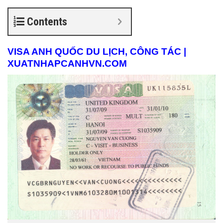
Contents
VISA ANH QUỐC DU LỊCH, CÔNG TÁC |
XUATNHAPCANHVN.COM