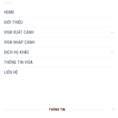
HOME
GIỚI THIỆU
VISA XUẤT CẢNH
VISA NHẬP CẢNH
DỊCH VỤ KHÁC
THÔNG TIN VISA
LIÊN HỆ
THÔNG TIN