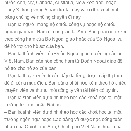
nước Anh, Mỹ, Canada, Australia, New Zealand, hoặc
Thụy Sĩ trong vòng 5 năm trở lại đây và có thể xuất trình
bằng chứng về những chuyến đi này.
– Bạn là người mang hộ chiếu công vụ hoặc hộ chiếu
ngoại giao Việt Nam đi công tác tại Anh. Bạn phải nộp kèm
theo công hàm của Bộ Ngoại giao hoặc của Sở Ngoại vụ
để hỗ trợ cho hồ sơ của bạn.
– Bạn là thành viên của Đoàn Ngoại giao nước ngoài tại
Việt Nam. Bạn cần nộp công hàm từ Đoàn Ngoại giao để
hỗ trợ cho hồ sơ của bạn.
– Bạn là thuyền viên trước đây đã từng được cấp thị thực
để đi cùng mục đích. Bạn cũng phải nộp kèm theo hộ chiếu
thuyền viên và thư từ một công ty vận tải biển có uy tín.
– Bạn là sinh viên dự định theo học các khoá học tại một
trường tư thục hoặc Đại học
– Bạn là sinh viên dự định theo học các khoá học tại một
trường ngôn ngữ hoặc Cao đẳng và được học bổng toàn
phần của Chính phủ Anh, Chính phủ Việt Nam, hoặc của