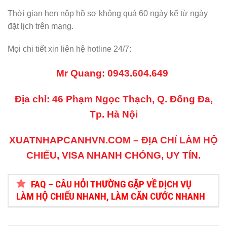
Thời gian hẹn nộp hồ sơ không quá 60 ngày kể từ ngày
đặt lịch trên mạng.
Mọi chi tiết xin liên hệ hotline 24/7:
Mr Quang:
0943.604.649
Địa chỉ: 46 Phạm Ngọc Thạch, Q. Đống Đa,
Tp. Hà Nội
XUATNHAPCANHVN.COM
– ĐỊA CHỈ LÀM HỘ
CHIẾU, VISA NHANH CHÓNG, UY TÍN.
FAQ – CÂU HỎI THƯỜNG GẶP VỀ DỊCH VỤ
LÀM HỘ CHIẾU NHANH, LÀM CĂN CƯỚC NHANH