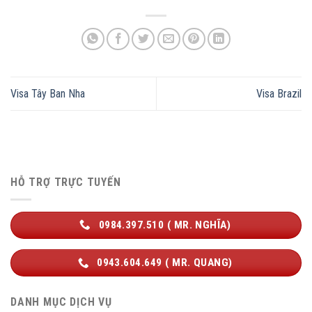
Visa Tây Ban Nha
Visa Brazil
HỖ TRỢ TRỰC TUYẾN
0984.397.510 ( MR. NGHĨA)
0943.604.649 ( MR. QUANG)
DANH MỤC DỊCH VỤ