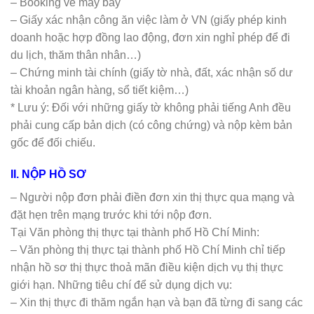
– Booking vé máy bay
– Giấy xác nhận công ăn việc làm ở VN (giấy phép kinh
doanh hoặc hợp đồng lao động, đơn xin nghỉ phép để đi
du lịch, thăm thân nhân…)
– Chứng minh tài chính (giấy tờ nhà, đất, xác nhận số dư
tài khoản ngân hàng, sổ tiết kiệm…)
* Lưu ý: Đối với những giấy tờ không phải tiếng Anh đều
phải cung cấp bản dịch (có công chứng) và nộp kèm bản
gốc để đối chiếu.
II. NỘP HỒ SƠ
– Người nộp đơn phải điền đơn xin thị thực qua mạng và
đặt hẹn trên mạng trước khi tới nộp đơn.
Tại Văn phòng thị thực tại thành phố Hồ Chí Minh:
– Văn phòng thị thực tại thành phố Hồ Chí Minh chỉ tiếp
nhận hồ sơ thị thực thoả mãn điều kiện dịch vụ thị thực
giới hạn. Những tiêu chí để sử dụng dịch vụ:
– Xin thị thực đi thăm ngắn hạn và bạn đã từng đi sang các