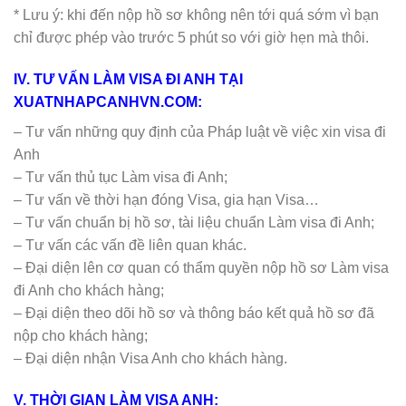
* Lưu ý: khi đến nộp hồ sơ không nên tới quá sớm vì bạn
chỉ được phép vào trước 5 phút so với giờ hẹn mà thôi.
IV. TƯ VẤN LÀM VISA ĐI ANH TẠI
XUATNHAPCANHVN.COM:
– Tư vấn những quy định của Pháp luật về việc xin visa đi
Anh
– Tư vấn thủ tục Làm visa đi Anh;
– Tư vấn về thời hạn đóng Visa, gia hạn Visa…
– Tư vấn chuẩn bị hồ sơ, tài liệu chuẩn Làm visa đi Anh;
– Tư vấn các vấn đề liên quan khác.
– Đại diện lên cơ quan có thẩm quyền nộp hồ sơ Làm visa
đi Anh cho khách hàng;
– Đại diện theo dõi hồ sơ và thông báo kết quả hồ sơ đã
nộp cho khách hàng;
– Đại diện nhận Visa Anh cho khách hàng.
V. THỜI GIAN LÀM VISA ANH: