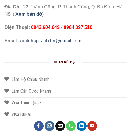
Địa Chỉ:
22 Thành Công, P. Thành Công, Q. Ba Đình, Hà
Nội (
Xem bản đồ
)
/
Điện Thoại:
0943.604.649
0984.397.510
Email:
xuatnhapcanh.hn@gmail.com
DV NỔI BẬT
Làm Hộ Chiếu Nhanh
Làm Căn Cước Nhanh
Visa Trung Quốc
Visa DuBai