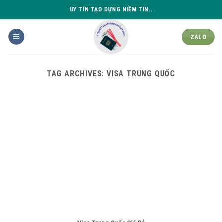
Skip
UY TÍN TẠO DỰNG NIỀM TIN..
to
content
ZALO
TAG ARCHIVES:
VISA TRUNG QUỐC