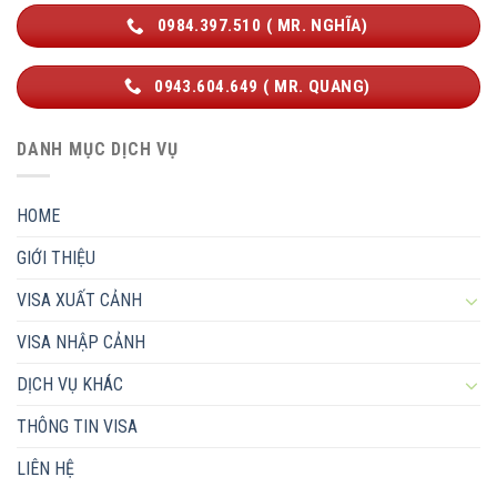
0984.397.510 ( MR. NGHĨA)
0943.604.649 ( MR. QUANG)
DANH MỤC DỊCH VỤ
HOME
GIỚI THIỆU
VISA XUẤT CẢNH
VISA NHẬP CẢNH
DỊCH VỤ KHÁC
THÔNG TIN VISA
LIÊN HỆ