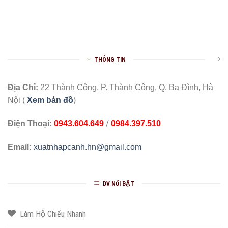
THÔNG TIN
Địa Chỉ:
22 Thành Công, P. Thành Công, Q. Ba Đình, Hà
Nội (
Xem bản đồ
)
/
Điện Thoại:
0943.604.649
0984.397.510
Email:
xuatnhapcanh.hn@gmail.com
DV NỔI BẬT
Làm Hộ Chiếu Nhanh