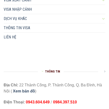
VISA XUẤT CẢNH
VISA NHẬP CẢNH
DỊCH VỤ KHÁC
THÔNG TIN VISA
LIÊN HỆ
THÔNG TIN
Địa Chỉ:
22 Thành Công, P. Thành Công, Q. Ba Đình, Hà
Nội (
Xem bản đồ
)
/
Điện Thoại:
0943.604.649
0984.397.510