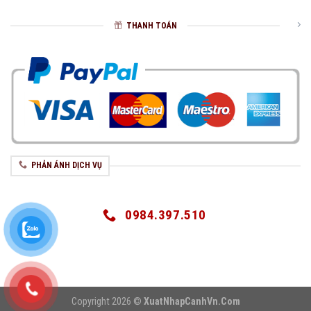
THANH TOÁN
PHẢN ÁNH DỊCH VỤ
0984.397.510
Copyright 2026 ©
XuatNhapCanhVn.Com