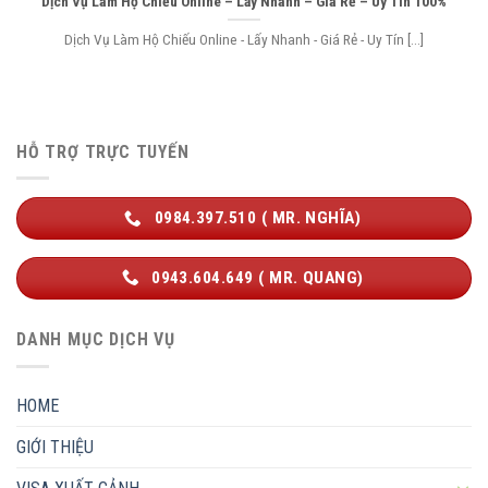
Dịch Vụ Làm Hộ Chiếu Online – Lấy Nhanh – Giá Rẻ – Uy Tín 100%
Dịch Vụ Làm Hộ Chiếu Online - Lấy Nhanh - Giá Rẻ - Uy Tín [...]
HỖ TRỢ TRỰC TUYẾN
0984.397.510 ( MR. NGHĨA)
0943.604.649 ( MR. QUANG)
DANH MỤC DỊCH VỤ
HOME
GIỚI THIỆU