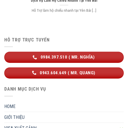
Dịch Vụ Làm Hộ Chiếu Nhanh Tại Yên Bái
Hỗ Trợ làm hộ chiếu nhanh tại Yên Bái [...]
HỖ TRỢ TRỰC TUYẾN
0984.397.510 ( MR. NGHĨA)
0943.604.649 ( MR. QUANG)
DANH MỤC DỊCH VỤ
HOME
GIỚI THIỆU