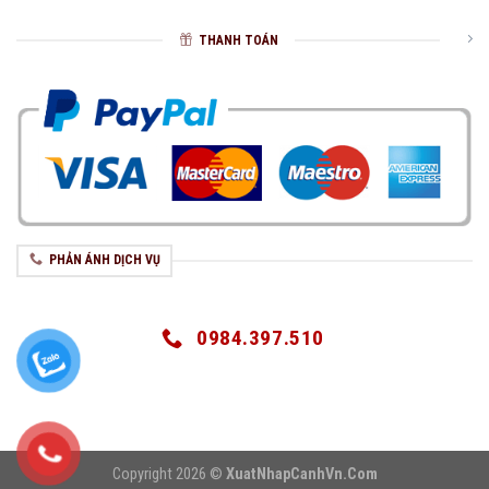
THANH TOÁN
PHẢN ÁNH DỊCH VỤ
0984.397.510
Copyright 2026 ©
XuatNhapCanhVn.Com