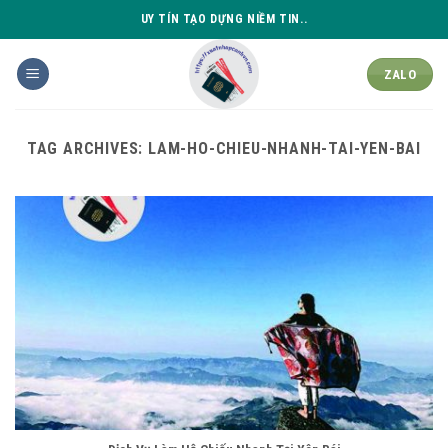
Skip
UY TÍN TẠO DỰNG NIỀM TIN..
to
content
ZALO
TAG ARCHIVES:
LAM-HO-CHIEU-NHANH-TAI-YEN-BAI