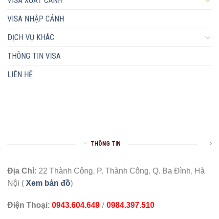
VISA XUẤT CẢNH
VISA NHẬP CẢNH
DỊCH VỤ KHÁC
THÔNG TIN VISA
LIÊN HỆ
THÔNG TIN
Địa Chỉ:
22 Thành Công, P. Thành Công, Q. Ba Đình, Hà
Nội (
Xem bản đồ
)
/
Điện Thoại:
0943.604.649
0984.397.510