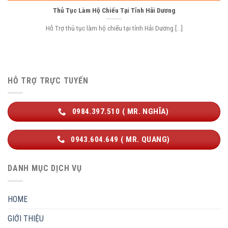
Thủ Tục Làm Hộ Chiếu Tại Tỉnh Hải Dương
Hỗ Trợ thủ tục làm hộ chiếu tại tỉnh Hải Dương [...]
HỖ TRỢ TRỰC TUYẾN
0984.397.510 ( MR. NGHĨA)
0943.604.649 ( MR. QUANG)
DANH MỤC DỊCH VỤ
HOME
GIỚI THIỆU