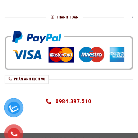
THANH TOÁN
PHẢN ÁNH DỊCH VỤ
0984.397.510