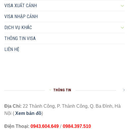
VISA XUẤT CẢNH
VISA NHẬP CẢNH
DỊCH VỤ KHÁC
THÔNG TIN VISA
LIÊN HỆ
THÔNG TIN
Địa Chỉ:
22 Thành Công, P. Thành Công, Q. Ba Đình, Hà
Nội (
Xem bản đồ
)
/
Điện Thoại:
0943.604.649
0984.397.510