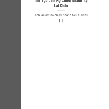
Thủ Tục Làm Hộ Chiếu Nhanh Tại
Lai Châu
Dịch vụ làm hộ chiếu nhanh tại Lai Châu
[...]