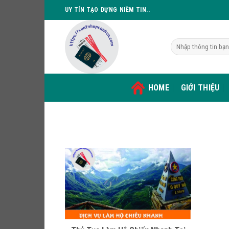
Skip
UY TÍN TẠO DỰNG NIỀM TIN..
to
content
HOME
GIỚI THIỆU