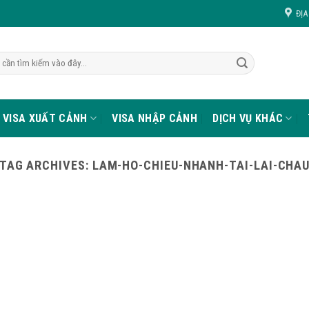
ĐỊA
VISA XUẤT CẢNH
VISA NHẬP CẢNH
DỊCH VỤ KHÁC
TAG ARCHIVES:
LAM-HO-CHIEU-NHANH-TAI-LAI-CHA