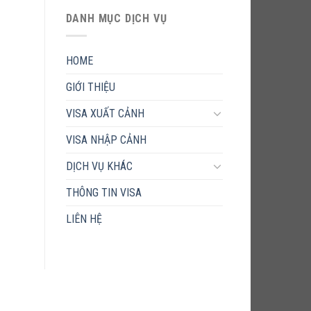
DANH MỤC DỊCH VỤ
HOME
GIỚI THIỆU
VISA XUẤT CẢNH
VISA NHẬP CẢNH
DỊCH VỤ KHÁC
THÔNG TIN VISA
LIÊN HỆ