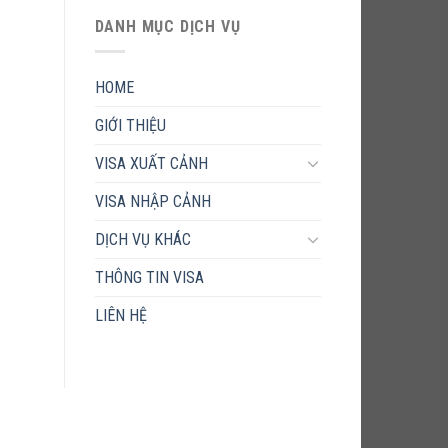
DANH MỤC DỊCH VỤ
HOME
GIỚI THIỆU
VISA XUẤT CẢNH
VISA NHẬP CẢNH
DỊCH VỤ KHÁC
THÔNG TIN VISA
LIÊN HỆ