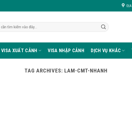
ĐỊA
VISA XUẤT CẢNH
VISA NHẬP CẢNH
DỊCH VỤ KHÁC
TAG ARCHIVES:
LAM-CMT-NHANH