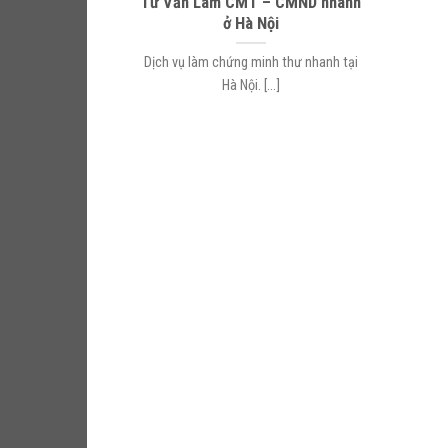
Tư Vấn Làm CMT – CMND nhanh
ở Hà Nội
Dịch vụ làm chứng minh thư nhanh tại
Hà Nội. [...]