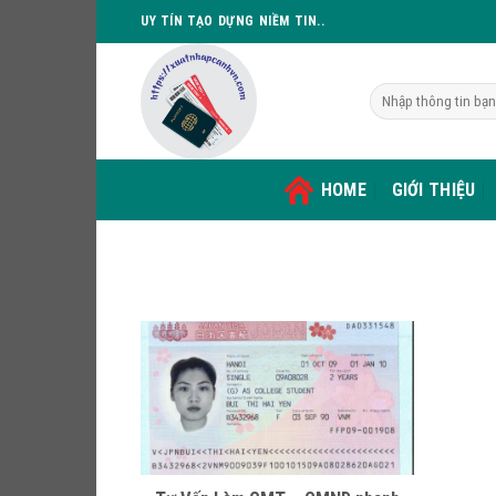
Skip
UY TÍN TẠO DỰNG NIỀM TIN..
to
content
HOME
GIỚI THIỆU