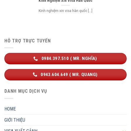
Kinh Nghiệm Xin Visa Hàn Quốc
Kinh nghiệm xin visa hàn quốc [...]
HỖ TRỢ TRỰC TUYẾN
0984.397.510 ( MR. NGHĨA)
0943.604.649 ( MR. QUANG)
DANH MỤC DỊCH VỤ
HOME
GIỚI THIỆU