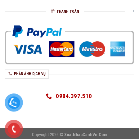
THANH TOÁN
PHẢN ÁNH DỊCH VỤ
0984.397.510
Copyright 2026 ©
XuatNhapCanhVn.Com