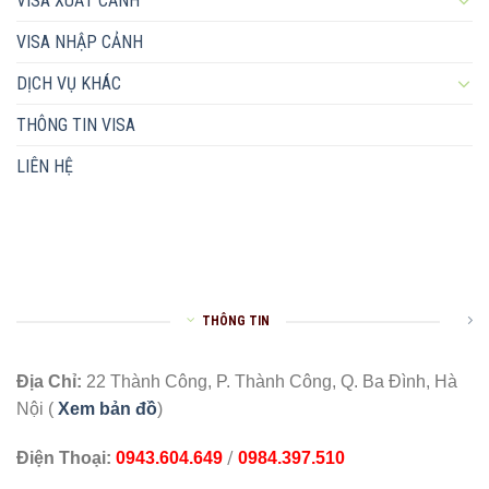
VISA XUẤT CẢNH
VISA NHẬP CẢNH
DỊCH VỤ KHÁC
THÔNG TIN VISA
LIÊN HỆ
THÔNG TIN
Địa Chỉ:
22 Thành Công, P. Thành Công, Q. Ba Đình, Hà
Nội (
Xem bản đồ
)
/
Điện Thoại:
0943.604.649
0984.397.510