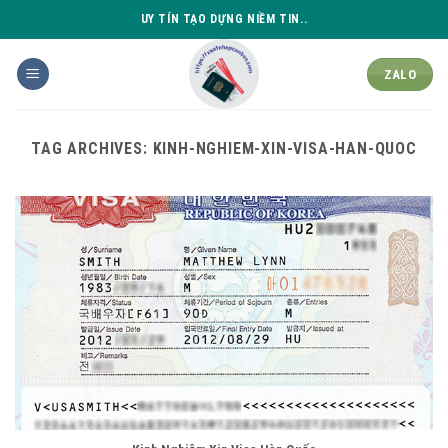
Skip
UY TÍN TẠO DỰNG NIỀM TIN..
to
content
ZALO
TAG ARCHIVES:
KINH-NGHIEM-XIN-VISA-HAN-QUOC