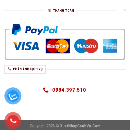
THANH TOÁN
PHẢN ÁNH DỊCH VỤ
0984.397.510
Copyright 2026 ©
XuatNhapCanhVn.Com