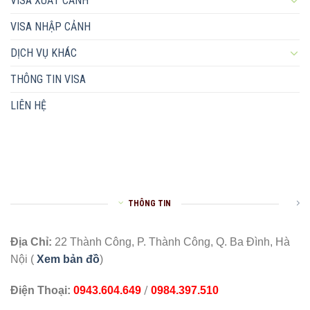
VISA XUẤT CẢNH
VISA NHẬP CẢNH
DỊCH VỤ KHÁC
THÔNG TIN VISA
LIÊN HỆ
THÔNG TIN
Địa Chỉ:
22 Thành Công, P. Thành Công, Q. Ba Đình, Hà
Nội (
Xem bản đồ
)
/
Điện Thoại:
0943.604.649
0984.397.510