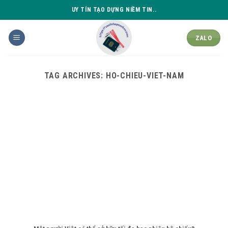
Skip
UY TÍN TẠO DỰNG NIỀM TIN..
to
content
ZALO
TAG ARCHIVES:
HO-CHIEU-VIET-NAM