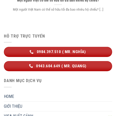
Một người Việt có thể sở hữu tối đa bao nhiêu hộ chiếu?
Một người Việt Nam có thể sở hữu tối đa bao nhiêu hộ chiếu? [...]
HỖ TRỢ TRỰC TUYẾN
0984.397.510 ( MR. NGHĨA)
0943.604.649 ( MR. QUANG)
DANH MỤC DỊCH VỤ
HOME
GIỚI THIỆU