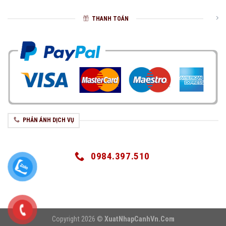
THANH TOÁN
PHẢN ÁNH DỊCH VỤ
0984.397.510
Copyright 2026 ©
XuatNhapCanhVn.Com