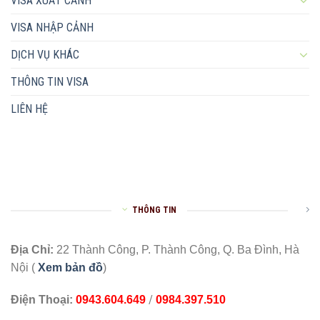
VISA XUẤT CẢNH
VISA NHẬP CẢNH
DỊCH VỤ KHÁC
THÔNG TIN VISA
LIÊN HỆ
THÔNG TIN
Địa Chỉ:
22 Thành Công, P. Thành Công, Q. Ba Đình, Hà
Nội (
Xem bản đồ
)
/
Điện Thoại:
0943.604.649
0984.397.510