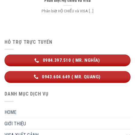
Phân biệt Hộ chiếu và Visa
Phân biệt HỘ CHIẾU và VISA [...]
HỖ TRỢ TRỰC TUYẾN
0984.397.510 ( MR. NGHĨA)
0943.604.649 ( MR. QUANG)
DANH MỤC DỊCH VỤ
HOME
GIỚI THIỆU