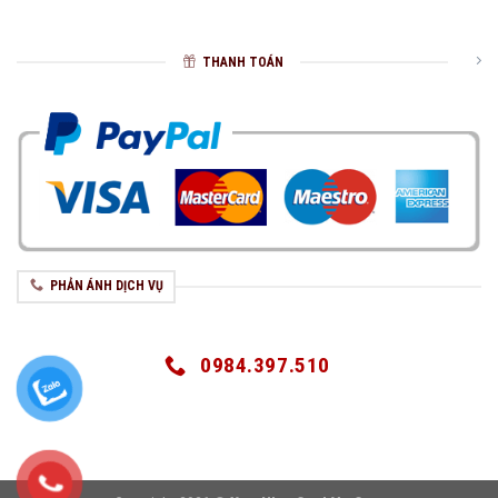
THANH TOÁN
PHẢN ÁNH DỊCH VỤ
0984.397.510