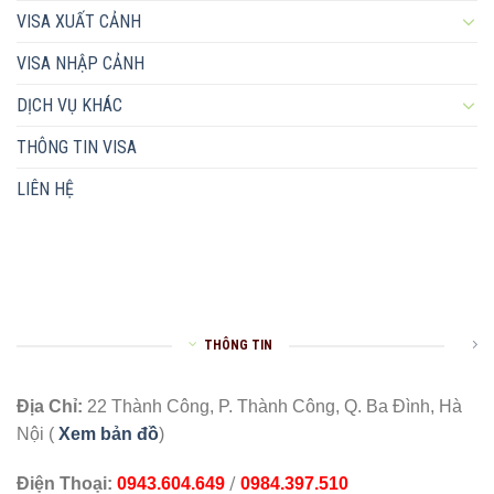
VISA XUẤT CẢNH
VISA NHẬP CẢNH
DỊCH VỤ KHÁC
THÔNG TIN VISA
LIÊN HỆ
THÔNG TIN
Địa Chỉ:
22 Thành Công, P. Thành Công, Q. Ba Đình, Hà
Nội (
Xem bản đồ
)
/
Điện Thoại:
0943.604.649
0984.397.510