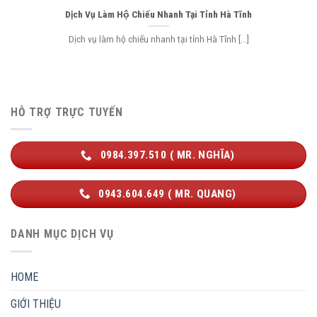
Dịch Vụ Làm Hộ Chiếu Nhanh Tại Tỉnh Hà Tĩnh
Dịch vụ làm hộ chiếu nhanh tại tỉnh Hà Tĩnh [...]
HỖ TRỢ TRỰC TUYẾN
0984.397.510 ( MR. NGHĨA)
0943.604.649 ( MR. QUANG)
DANH MỤC DỊCH VỤ
HOME
GIỚI THIỆU