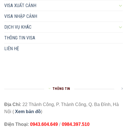
VISA XUẤT CẢNH
VISA NHẬP CẢNH
DỊCH VỤ KHÁC
THÔNG TIN VISA
LIÊN HỆ
THÔNG TIN
Địa Chỉ:
22 Thành Công, P. Thành Công, Q. Ba Đình, Hà
Nội (
Xem bản đồ
)
/
Điện Thoại:
0943.604.649
0984.397.510