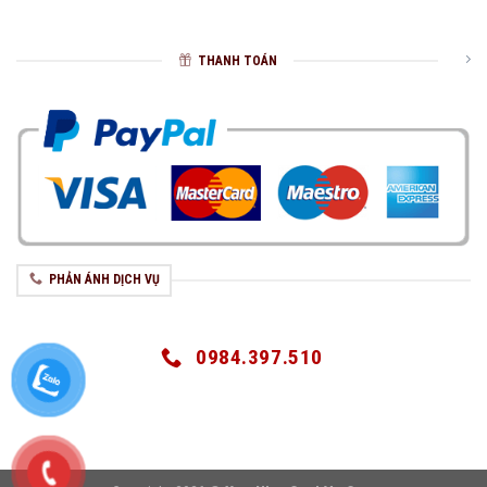
THANH TOÁN
PHẢN ÁNH DỊCH VỤ
0984.397.510