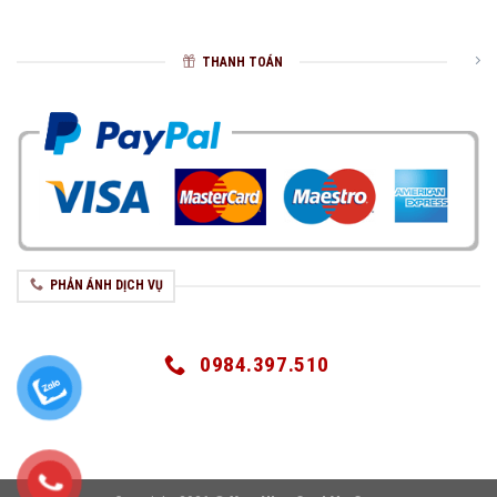
THANH TOÁN
PHẢN ÁNH DỊCH VỤ
0984.397.510