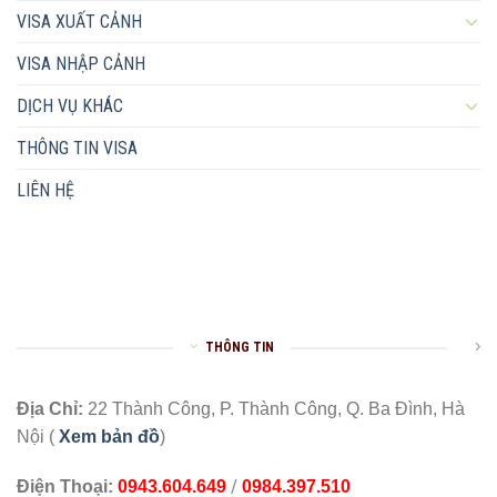
VISA XUẤT CẢNH
VISA NHẬP CẢNH
DỊCH VỤ KHÁC
THÔNG TIN VISA
LIÊN HỆ
THÔNG TIN
Địa Chỉ:
22 Thành Công, P. Thành Công, Q. Ba Đình, Hà
Nội (
Xem bản đồ
)
/
Điện Thoại:
0943.604.649
0984.397.510