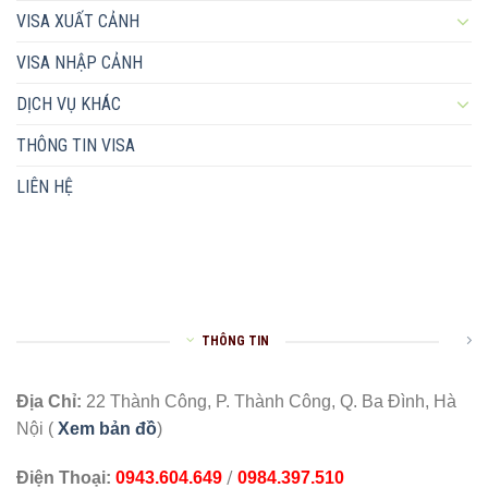
VISA XUẤT CẢNH
VISA NHẬP CẢNH
DỊCH VỤ KHÁC
THÔNG TIN VISA
LIÊN HỆ
THÔNG TIN
Địa Chỉ:
22 Thành Công, P. Thành Công, Q. Ba Đình, Hà
Nội (
Xem bản đồ
)
/
Điện Thoại:
0943.604.649
0984.397.510