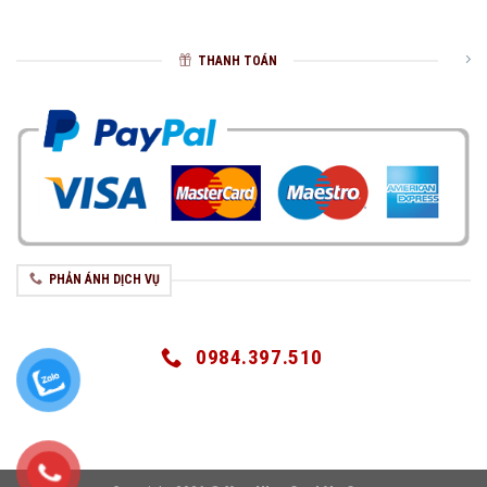
THANH TOÁN
PHẢN ÁNH DỊCH VỤ
0984.397.510