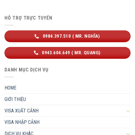
HỖ TRỢ TRỰC TUYẾN
0984.397.510 ( MR. NGHĨA)
0943.604.649 ( MR. QUANG)
DANH MỤC DỊCH VỤ
HOME
GIỚI THIỆU
VISA XUẤT CẢNH
VISA NHẬP CẢNH
DỊCH VỤ KHÁC