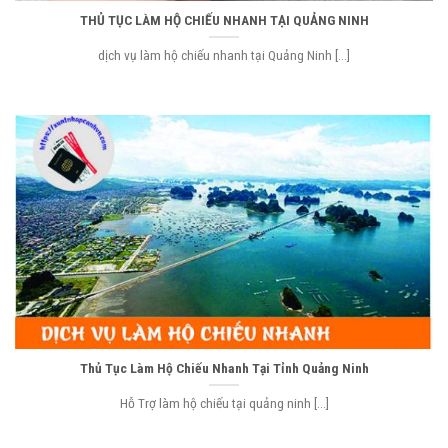
THỦ TỤC LÀM HỘ CHIẾU NHANH TẠI QUẢNG NINH
dịch vụ làm hộ chiếu nhanh tại Quảng Ninh [...]
Thủ Tục Làm Hộ Chiếu Nhanh Tại Tỉnh Quảng Ninh
Hỗ Trợ làm hộ chiếu tại quảng ninh [...]