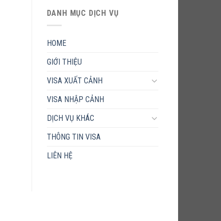
DANH MỤC DỊCH VỤ
HOME
GIỚI THIỆU
VISA XUẤT CẢNH
VISA NHẬP CẢNH
DỊCH VỤ KHÁC
THÔNG TIN VISA
LIÊN HỆ