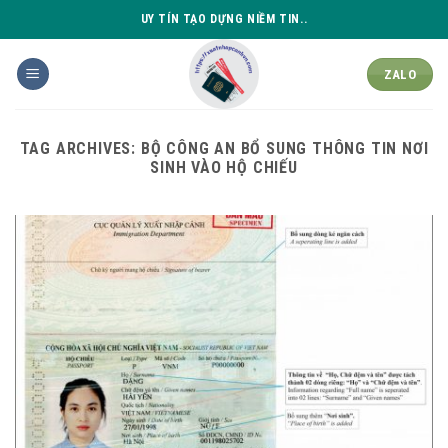
Skip
UY TÍN TẠO DỰNG NIỀM TIN..
to
content
ZALO
TAG ARCHIVES:
BỘ CÔNG AN BỔ SUNG THÔNG TIN NƠI
SINH VÀO HỘ CHIẾU