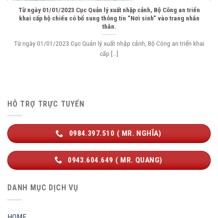
Từ ngày 01/01/2023 Cục Quản lý xuất nhập cảnh, Bộ Công an triển
khai cấp hộ chiếu có bổ sung thông tin “Nơi sinh” vào trang nhân
thân.
Từ ngày 01/01/2023 Cục Quản lý xuất nhập cảnh, Bộ Công an triển khai
cấp [...]
HỖ TRỢ TRỰC TUYẾN
0984.397.510 ( MR. NGHĨA)
0943.604.649 ( MR. QUANG)
DANH MỤC DỊCH VỤ
HOME