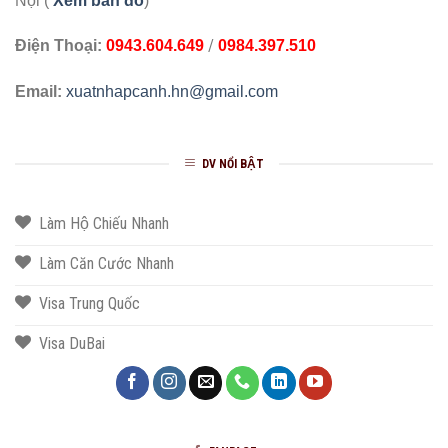
Nội (
Xem bản đồ
)
/
Điện Thoại:
0943.604.649
0984.397.510
Email:
xuatnhapcanh.hn@gmail.com
DV NỔI BẬT
Làm Hộ Chiếu Nhanh
Làm Căn Cước Nhanh
Visa Trung Quốc
Visa DuBai