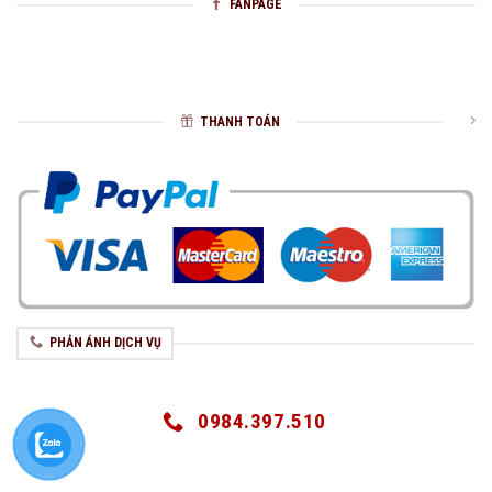
FANPAGE
THANH TOÁN
PHẢN ÁNH DỊCH VỤ
0984.397.510