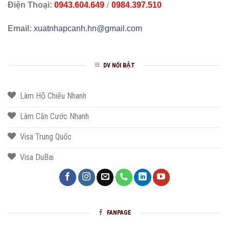
/
Điện Thoại:
0943.604.649
0984.397.510
Email:
xuatnhapcanh.hn@gmail.com
DV NỔI BẬT
Làm Hộ Chiếu Nhanh
Làm Căn Cước Nhanh
Visa Trung Quốc
Visa DuBai
FANPAGE