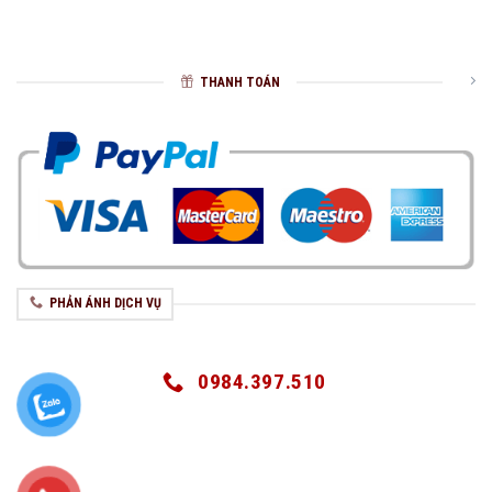
THANH TOÁN
PHẢN ÁNH DỊCH VỤ
0984.397.510