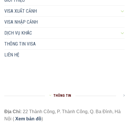
GIỚI THIỆU
VISA XUẤT CẢNH
VISA NHẬP CẢNH
DỊCH VỤ KHÁC
THÔNG TIN VISA
LIÊN HỆ
THÔNG TIN
Địa Chỉ:
22 Thành Công, P. Thành Công, Q. Ba Đình, Hà
Nội (
Xem bản đồ
)