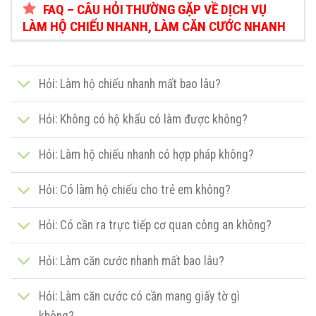
FAQ – CÂU HỎI THƯỜNG GẶP VỀ DỊCH VỤ
LÀM HỘ CHIẾU NHANH, LÀM CĂN CƯỚC NHANH
Hỏi: Làm hộ chiếu nhanh mất bao lâu?
Hỏi: Không có hộ khẩu có làm được không?
Hỏi: Làm hộ chiếu nhanh có hợp pháp không?
Hỏi: Có làm hộ chiếu cho trẻ em không?
Hỏi: Có cần ra trực tiếp cơ quan công an không?
Hỏi: Làm căn cước nhanh mất bao lâu?
Hỏi: Làm căn cước có cần mang giấy tờ gì
không?