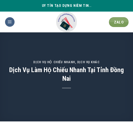
Skip
UY TÍN TẠO DỰNG NIỀM TIN..
to
content
ZALO
DỊCH VỤ HỘ CHIẾU NHANH
,
DỊCH VỤ KHÁC
Dịch Vụ Làm Hộ Chiếu Nhanh Tại Tỉnh Đồng
Nai