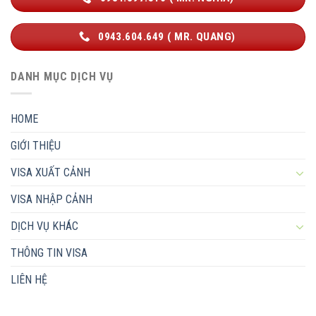
0943.604.649 ( MR. QUANG)
DANH MỤC DỊCH VỤ
HOME
GIỚI THIỆU
VISA XUẤT CẢNH
VISA NHẬP CẢNH
DỊCH VỤ KHÁC
THÔNG TIN VISA
LIÊN HỆ