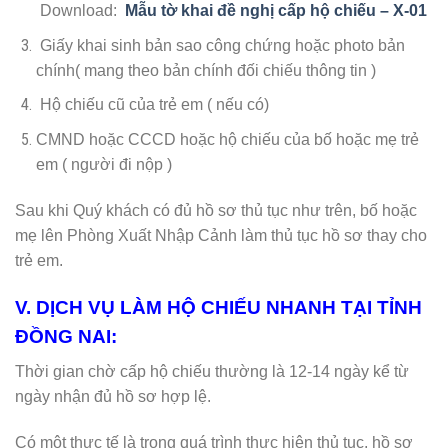
Download:
Mẫu tờ khai đề nghị cấp hộ chiếu – X-01
Giấy khai sinh bản sao công chứng hoặc photo bản
chính( mang theo bản chính đối chiếu thông tin )
Hộ chiếu cũ của trẻ em ( nếu có)
CMND hoặc CCCD hoặc hộ chiếu của bố hoặc mẹ trẻ
em ( người đi nộp )
Sau khi Quý khách có đủ hồ sơ thủ tục như trên, bố hoặc
mẹ lên Phòng Xuất Nhập Cảnh làm thủ tục hồ sơ thay cho
trẻ em.
V. DỊCH VỤ LÀM HỘ CHIẾU NHANH TẠI TỈNH
ĐỒNG NAI:
Thời gian chờ cấp hộ chiếu thường là 12-14 ngày kể từ
ngày nhận đủ hồ sơ hợp lệ.
Có một thực tế là trong quá trình thực hiện thủ tục, hồ sơ