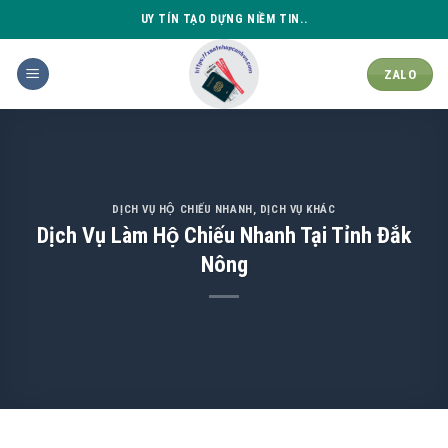
Skip
UY TÍN TẠO DỰNG NIỀM TIN..
to
content
ZALO
DỊCH VỤ HỘ CHIẾU NHANH
,
DỊCH VỤ KHÁC
Dịch Vụ Làm Hộ Chiếu Nhanh Tại Tỉnh Đắk
Nông