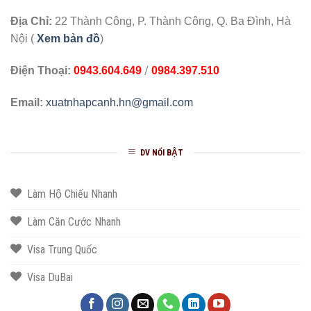
Địa Chỉ:
22 Thành Công, P. Thành Công, Q. Ba Đình, Hà
Nội (
Xem bản đồ
)
/
Điện Thoại:
0943.604.649
0984.397.510
Email:
xuatnhapcanh.hn@gmail.com
DV NỔI BẬT
Làm Hộ Chiếu Nhanh
Làm Căn Cước Nhanh
Visa Trung Quốc
Visa DuBai