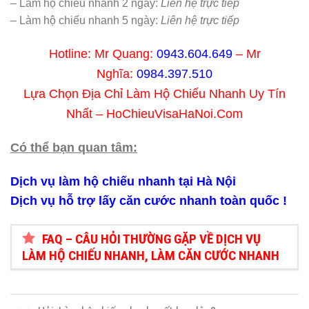
– Làm hộ chiếu nhanh 2 ngày:
Liên hệ trực tiếp
– Làm hộ chiếu nhanh 5 ngày:
Liên hệ trực tiếp
Hotline: Mr Quang:
0943.604.649
– Mr
Nghĩa:
0984.397.510
Lựa Chọn Địa Chỉ Làm Hộ Chiếu Nhanh Uy Tín
Nhất – HoChieuVisaHaNoi.Com
Có thể bạn quan tâm:
Dịch vụ làm hộ chiếu nhanh tại Hà Nội
Dịch vụ hỗ trợ lấy căn cước nhanh toàn quốc !
FAQ – CÂU HỎI THƯỜNG GẶP VỀ DỊCH VỤ
LÀM HỘ CHIẾU NHANH, LÀM CĂN CƯỚC NHANH