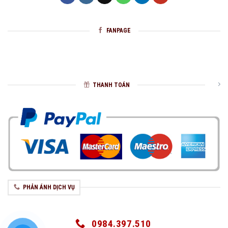
FANPAGE
THANH TOÁN
PHẢN ÁNH DỊCH VỤ
0984.397.510