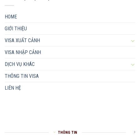
HOME
GIỚI THIỆU
VISA XUẤT CẢNH
VISA NHẬP CẢNH
DỊCH VỤ KHÁC
THÔNG TIN VISA
LIÊN HỆ
THÔNG TIN