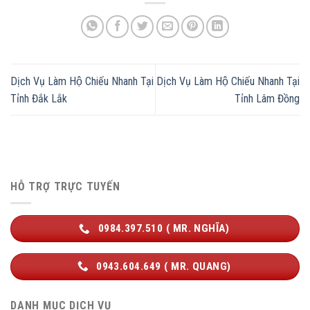
Dịch Vụ Làm Hộ Chiếu Nhanh Tại
Dịch Vụ Làm Hộ Chiếu Nhanh Tại
Tỉnh Đắk Lắk
Tỉnh Lâm Đồng
HỖ TRỢ TRỰC TUYẾN
0984.397.510 ( MR. NGHĨA)
0943.604.649 ( MR. QUANG)
DANH MỤC DỊCH VỤ