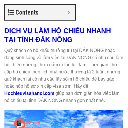
Contents
DỊCH VỤ LÀM HỘ CHIẾU NHANH
TẠI TỈNH ĐẮK NÔNG
Quý khách có hộ khẩu thường trú tại ĐẮK NÔNG hoặc
đang sinh sống và làm việc tại ĐẮK NÔNG có nhu cầu làm
hộ chiếu nhưng chưa nắm rõ thủ tục làm. Thời gian chờ
cấp hộ chiếu theo lịch nhà nước thường là 2 tuần, nhưng
quý khách lại có nhu cầu lấy sớm hộ chiếu để bay gấp
hoặc nộp hồ sơ xin cấp visa sớm. Hãy để
Hochieuvisahanoi.com
giúp bạn đơn giản hóa việc làm
hộ chiếu tại tỉnh ĐẮK NÔNG nhanh gọn nhất nhé.