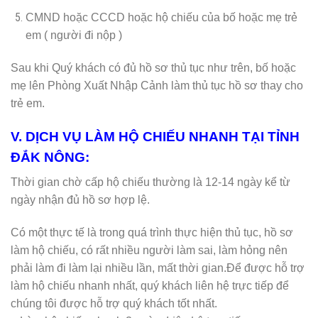
CMND hoặc CCCD hoặc hộ chiếu của bố hoặc mẹ trẻ
em ( người đi nộp )
Sau khi Quý khách có đủ hồ sơ thủ tục như trên, bố hoặc
mẹ lên Phòng Xuất Nhập Cảnh làm thủ tục hồ sơ thay cho
trẻ em.
V. DỊCH VỤ LÀM HỘ CHIẾU NHANH TẠI TỈNH
ĐẮK NÔNG:
Thời gian chờ cấp hộ chiếu thường là 12-14 ngày kể từ
ngày nhận đủ hồ sơ hợp lệ.
Có một thực tế là trong quá trình thực hiện thủ tục, hồ sơ
làm hộ chiếu, có rất nhiều người làm sai, làm hỏng nên
phải làm đi làm lại nhiều lần, mất thời gian.Để được hỗ trợ
làm hộ chiếu nhanh nhất, quý khách liên hệ trực tiếp để
chúng tôi được hỗ trợ quý khách tốt nhất.