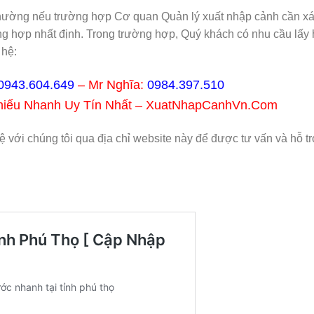
g thường nếu trường hợp Cơ quan Quản lý xuất nhập cảnh cần x
ờng hợp nhất định. Trong trường hợp, Quý khách có nhu cầu lấy
 hệ:
0943.604.649
– Mr Nghĩa:
0984.397.510
Chiếu Nhanh Uy Tín Nhất – XuatNhapCanhVn.Com
hệ với chúng tôi qua địa chỉ website này để được tư vấn và hỗ tr