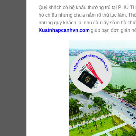
Quý khách có hộ khẩu thường trú tại PHÚ T
hộ chiếu nhưng chưa nắm rõ thủ tục làm. Thời
nhưng quý khách lại nhu cầu lấy sớm hộ chi
Xuatnhapcanhvn.com
giúp bạn đơn giản hó