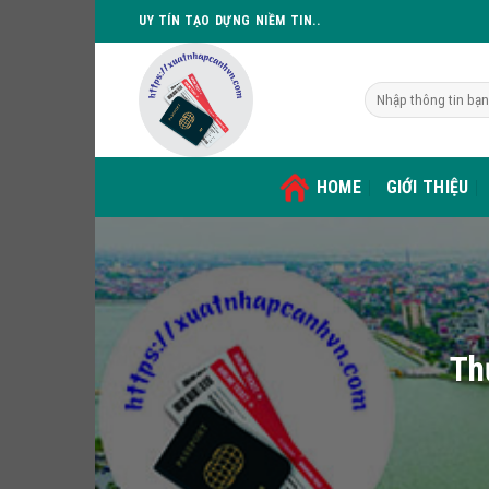
Skip
UY TÍN TẠO DỰNG NIỀM TIN..
to
content
HOME
GIỚI THIỆU
Th