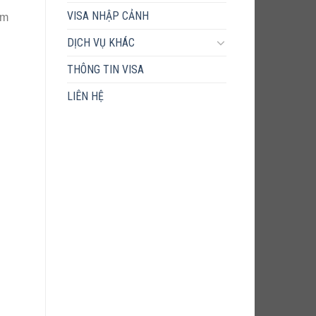
VISA NHẬP CẢNH
àm
DỊCH VỤ KHÁC
THÔNG TIN VISA
LIÊN HỆ