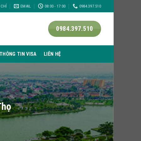
 CHỈ
EMAIL
08:00 - 17:00
0984.397.510
0984.397.510
THÔNG TIN VISA
LIÊN HỆ
Thọ