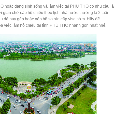
HỌ hoặc đang sinh sống và làm việc tại PHÚ THỌ có nhu cầu l
 gian chờ cấp hộ chiếu theo lịch nhà nước thường là 2 tuần,
ếu để bay gấp hoặc nộp hồ sơ xin cấp visa sớm. Hãy để
a việc làm hộ chiếu tại tỉnh PHÚ THỌ nhanh gọn nhất nhé.