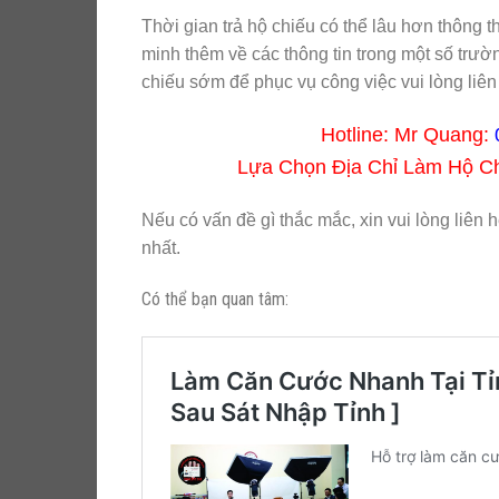
Thời gian trả hộ chiếu có thể lâu hơn thôn
minh thêm về các thông tin trong một số trư
chiếu sớm để phục vụ công việc vui lòng liên
Hotline: Mr Quang:
Lựa Chọn Địa Chỉ Làm Hộ 
Nếu có vấn đề gì thắc mắc, xin vui lòng liên 
nhất.
Có thể bạn quan tâm: