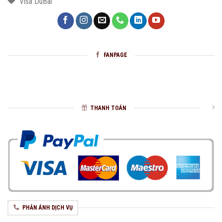
Visa DuBai
FANPAGE
THANH TOÁN
PHẢN ÁNH DỊCH VỤ