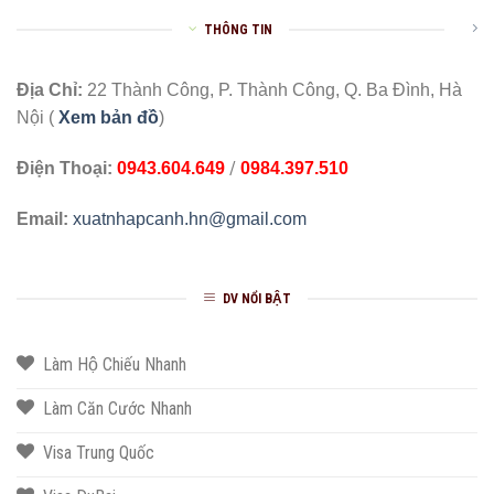
THÔNG TIN
Địa Chỉ:
22 Thành Công, P. Thành Công, Q. Ba Đình, Hà
Nội (
Xem bản đồ
)
/
Điện Thoại:
0943.604.649
0984.397.510
Email:
xuatnhapcanh.hn@gmail.com
DV NỔI BẬT
Làm Hộ Chiếu Nhanh
Làm Căn Cước Nhanh
Visa Trung Quốc