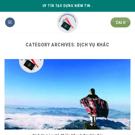
Skip
UY TÍN TẠO DỰNG NIỀM TIN..
to
content
ZALO
CATEGORY ARCHIVES:
DỊCH VỤ KHÁC